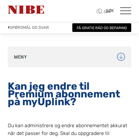
SØK
SØK
SPØRSMÅL OG SVAR
FÅ GRATIS RÅD OG BEFARING
MENY
Kan jeg endre til 
Premium abonnement 
på myUplink?
Du kan administrere og endre abonnementet akkurat 
når det passer for deg. Skal du oppgradere til 