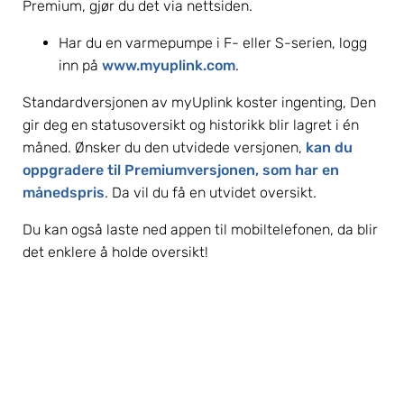
Premium, gjør du det via nettsiden.
Har du en varmepumpe i F- eller S-serien, logg 
inn på 
www.myuplink.com
.
Standardversjonen av myUplink koster ingenting, Den 
gir deg en statusoversikt og historikk blir lagret i én 
måned. Ønsker du den utvidede versjonen, 
kan du 
oppgradere til Premiumversjonen, som har en 
månedspris
. Da vil du få en utvidet oversikt.
Du kan også laste ned appen til mobiltelefonen, da blir 
det enklere å holde oversikt!