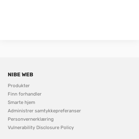
NIBE WEB
Produkter
Finn forhandler 
Smarte hjem
Administrer samtykkepreferanser
Personvernerklæring
pdf, 153.9 kB.
Vulnerability Disclosure Policy