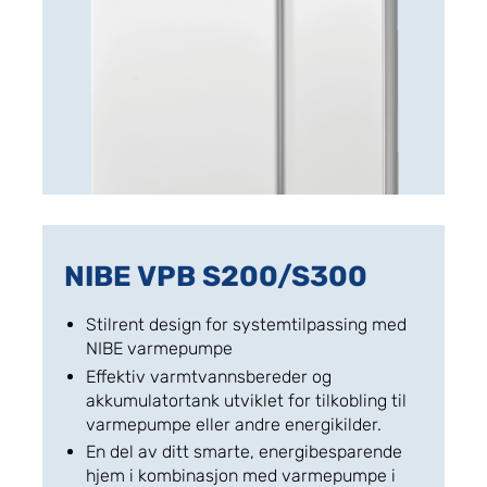
NIBE VPB S200/S300
Stilrent design for systemtilpassing med
NIBE varmepumpe
Effektiv varmtvannsbereder og
akkumulatortank utviklet for tilkobling til
varmepumpe eller andre energikilder.
En del av ditt smarte, energibesparende
hjem i kombinasjon med varmepumpe i