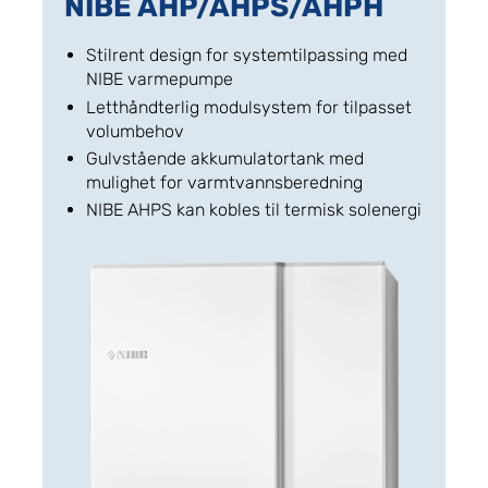
NIBE AHP/AHPS/AHPH
Stilrent design for systemtilpassing med
NIBE varmepumpe
Letthåndterlig modulsystem for tilpasset
volumbehov
Gulvstående akkumulatortank med
mulighet for varmtvannsberedning
NIBE AHPS kan kobles til termisk solenergi