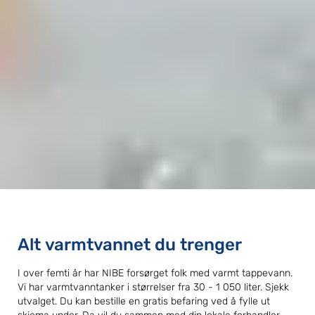
Alt varmtvannet du trenger
I over femti år har NIBE forsørget folk med varmt tappevann.
Vi har varmtvanntanker i størrelser fra 30 - 1 050 liter. Sjekk
utvalget. Du kan bestille en gratis befaring ved å fylle ut