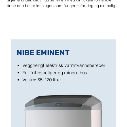
skjema under. Da vil du sammen med din lokale forhandler
finne den beste løsningen som fungerer for deg og din bolig.
NIBE EMINENT
Vegghengt elektrisk varmtvannsbereder
For fritidsboliger og mindre hus
Volum: 35–120 liter