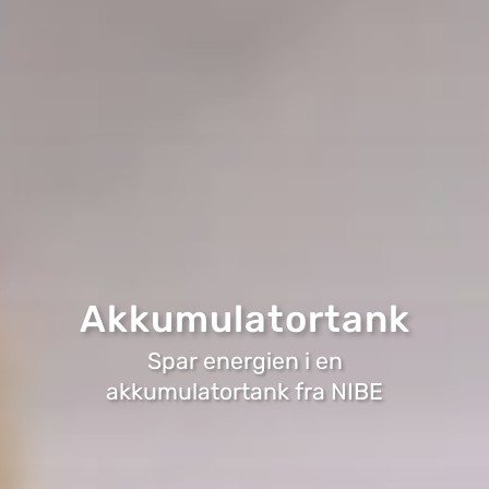
Akkumulatortank
Spar energien i en
akkumulatortank fra NIBE