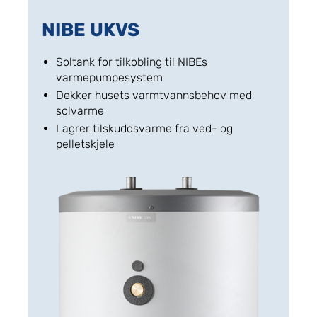
NIBE UKVS
Soltank for tilkobling til NIBEs
varmepumpesystem
Dekker husets varmtvannsbehov med
solvarme
Lagrer tilskuddsvarme fra ved- og
pelletskjele