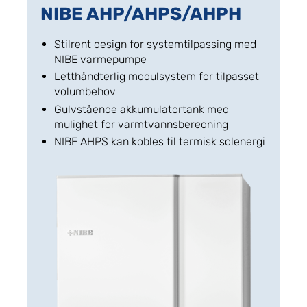
NIBE AHP/AHPS/AHPH
Stilrent design for systemtilpassing med
NIBE varmepumpe
Letthåndterlig modulsystem for tilpasset
volumbehov
Gulvstående akkumulatortank med
mulighet for varmtvannsberedning
NIBE AHPS kan kobles til termisk solenergi