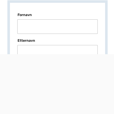
Fornavn
Etternavn
E-post
*
Postnummer
*