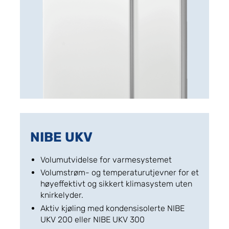
NIBE UKV
Volumutvidelse for varmesystemet
Volumstrøm- og temperaturutjevner for et
høyeffektivt og sikkert klimasystem uten
knirkelyder.
Aktiv kjøling med kondensisolerte NIBE
UKV 200 eller NIBE UKV 300