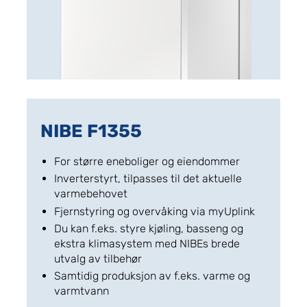
NIBE F1355
For større eneboliger og eiendommer
Inverterstyrt, tilpasses til det aktuelle
varmebehovet
Fjernstyring og overvåking via myUplink
Du kan f.eks. styre kjøling, basseng og
ekstra klimasystem med NIBEs brede
utvalg av tilbehør
Samtidig produksjon av f.eks. varme og
varmtvann