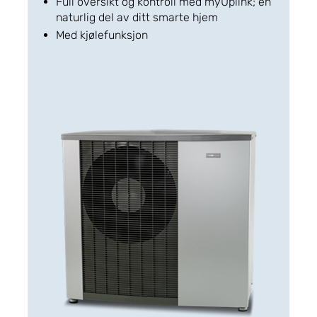
Full oversikt og kontroll med myUplink; en
naturlig del av ditt smarte hjem
Med kjølefunksjon