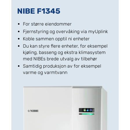
NIBE F1345
For større eiendommer
Fjernstyring og overvåking via myUplink
Koble sammen opptil ni enheter
Du kan styre flere enheter, for eksempel
kjøling, basseng og ekstra klimasystem
med NIBEs brede utvalg av tilbehør
Samtidig produksjon av for eksempel
varme og varmtvann