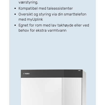
værstyring.
Kompatibel med taleassistenter
Oversikt og styring via din smarttelefon
med myUplink
Egnet for rom med lav takhøyde eller ved
behov for ekstra varmtvann