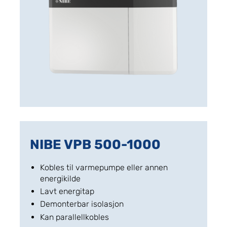
NIBE VPB 500-1000
Kobles til varmepumpe eller annen
energikilde
Lavt energitap
Demonterbar isolasjon
Kan parallellkobles