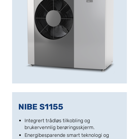
NIBE S1155
Integrert trådløs tilkobling og
brukervennlig berøringsskjerm.
Energibesparende smart teknologi og