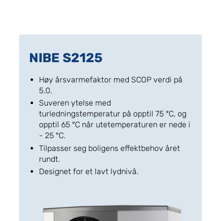
NIBE S2125
Høy årsvarmefaktor med SCOP verdi på
5.0.
Suveren ytelse med
turledningstemperatur på opptil 75 °C, og
opptil 65 °C når utetemperaturen er nede i
- 25 °C.
Tilpasser seg boligens effektbehov året
rundt.
Designet for et lavt lydnivå.