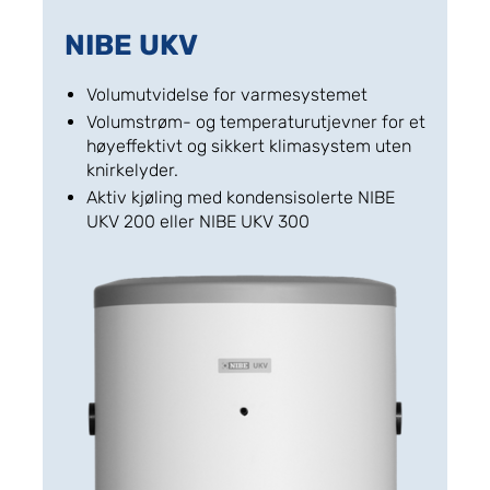
NIBE UKV
Volumutvidelse for varmesystemet
Volumstrøm- og temperaturutjevner for et
høyeffektivt og sikkert klimasystem uten
knirkelyder.
Aktiv kjøling med kondensisolerte NIBE
UKV 200 eller NIBE UKV 300