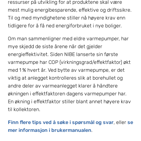
ressurser på utvikling for at produktene skal være 
mest mulig energibesparende, effektive og driftssikre. 
Til og med myndighetene stiller nå høyere krav enn 
tidligere for å få ned energiforbruket i nye boliger.
Om man sammenligner med eldre varmepumper, har 
mye skjedd de siste årene når det gjelder 
energieffektivitet. Siden NIBE lanserte sin første 
varmepumpe har COP (virkningsgrad/effektfaktor) økt 
med 1 % hvert år. Ved bytte av varmepumpe, er det 
viktig at anlegget kontrolleres slik at borehullet og 
andre deler av varmeanlegget klarer å håndtere 
økningen i effektfaktoren dagens varmepumper har. 
En økning i effektfaktor stiller blant annet høyere krav 
til kollektoren.
Finn flere tips ved å søke i spørsmål og svar
, eller 
se 
mer informasjon i brukermanualen
.