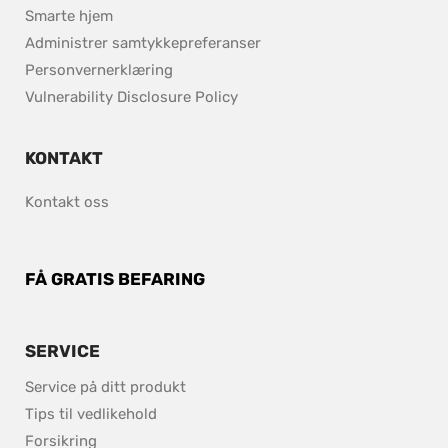
Smarte hjem
Administrer samtykkepreferanser
Personvernerklæring
pdf, 153.9 kB.
Vulnerability Disclosure Policy
KONTAKT
Kontakt oss
FÅ GRATIS BEFARING
SERVICE
Service på ditt produkt
Tips til vedlikehold 
Forsikring