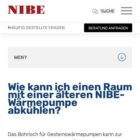
SUCHE
SUCHE
HÄUFIG GESTELLTE FRAGEN
BERATUNG ANFRAGEN
MENY
Wie kann ich einen Raum 
mit einer älteren NIBE-
Wärmepumpe 
abkühlen?
Das Bohrloch für Gesteinswärmepumpen kann zur 