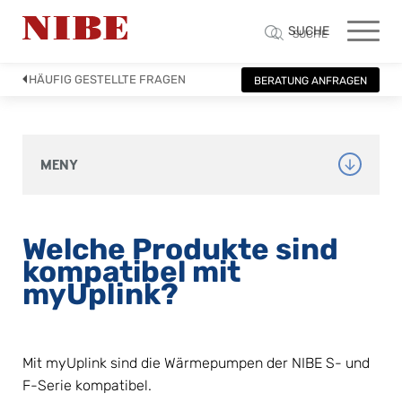
SUCHE
SUCHE
HÄUFIG GESTELLTE FRAGEN
BERATUNG ANFRAGEN
MENY
Welche Produkte sind 
kompatibel mit 
myUplink?
Mit myUplink sind die Wärmepumpen der NIBE S- und 
F-Serie kompatibel.