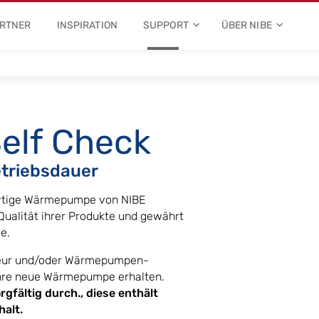
ARTNER
INSPIRATION
SUPPORT
ÜBER NIBE
lf Check
etriebsdauer
wertige Wärmepumpe von NIBE
Qualität ihrer Produkte und gewährt
e.
ateur und/oder Wärmepumpen-
Ihre neue Wärmepumpe erhalten.
rgfältig durch., diese enthält
halt.