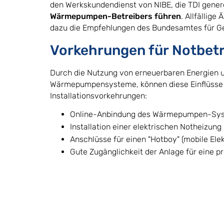
den Werkskundendienst von NIBE, die TDI generell
Wärmepumpen-Betreibers führen
. Allfällig
dazu die Empfehlungen des Bundesamtes für G
Vorkehrungen für Notbetr
Durch die Nutzung von erneuerbaren Energien 
Wärmepumpensysteme, können diese Einflüsse z
Installationsvorkehrungen:
Online-Anbindung des Wärmepumpen-Syst
Installation einer elektrischen Notheizu
Anschlüsse für einen "Hotboy" (mobile Ele
Gute Zugänglichkeit der Anlage für eine 