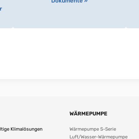
Dokumente »
r
WÄRMEPUMPE
ltige Klimalösungen 
Wärmepumpe S-Serie
Luft/Wasser-Wärmepumpe