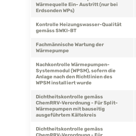
Wärmequelle Ein- Austritt (nur bei
Erdsonden WPs)
Kontrolle Heizungswasser-Qualität
gemäss SWKI-BT
Fachmännische Wartung der
Wärmepumpe
Nachkontrolle Wärmepumpen-
Systemmodul (WPSM), sofern die
Anlage nach den Richtlinien des
WPSM installiert wurde
Dichtheitskontrolle gemäss
ChemRRV-Verordnung - Für Split-
Wärmepumpen mit bauseitig
ausgeführtem Kältekreis
Dichtheitskontrolle gemäss
ChemRRV-Verordnung - Für