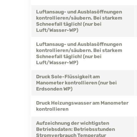
Luftansaug- und Ausblasöffnungen
kontrollieren/säubern. Bei starkem
Schneefall täglich! (nur bei
Luft/Wasser-WP)
Luftansaug- und Ausblasöffnungen
kontrollieren/säubern. Bei starkem
Schneefall täglich! (nur bei
Luft/Wasser-WP)
Druck Sole-Flüssigkeit am
Manometer kontrollieren (nur bei
Erdsonden WP)
Druck Heizungswasser am Manometer
kontrollieren
Aufzeichnung der wichtigsten
Betriebsdaten: Betriebsstunden
Stromverbrauch Temperatur