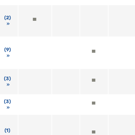
(2)
▀
(9)
▀
(3)
▀
(3)
▀
(1)
▀