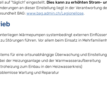
 auf "täglich" eingestellt.
Dies kann zu erhöhten Strom- u
e Änderungen an dieser Einstellung liegt in der Verantwortung
esundheit BAG:
www.bag.admin.ch/Legionellose
.
ieb
unterliegen Wärmepumpen systembedingt externen Einflüssen.
u Störungen führen. Vor allem beim Einsatz in Mehrfamilien
ems für eine ortsunabhängige Überwachung und Einstellung
ng bei der Heizungsanlage und der Warmwasseraufbereitung
ktroheizung zum Einbau in den Heizwasserkreis)
problemlose Wartung und Reparatur