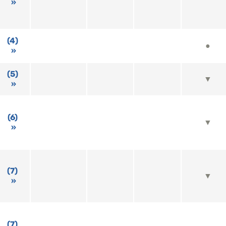
(4)
●
(5)
▼
(6)
▼
(7)
▼
(7)