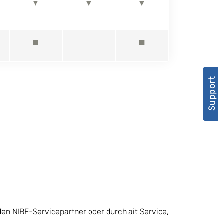
▼
▼
▼
▀
▀
Support
den NIBE-Servicepartner oder durch ait Service,