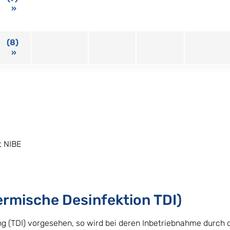
(8)
t NIBE
ermische Desinfektion TDI)
g (TDI) vorgesehen, so wird bei deren Inbetriebnahme durch 