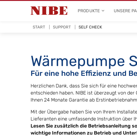
PRODUKTE
UNSERE P
START
SUPPORT
SELF CHECK
Wärmepumpe Se
Für eine hohe Effizienz und B
Herzlichen Dank, dass Sie sich für eine hoch
entschieden haben. NIBE ist überzeugt von der 
Ihnen 24 Monate Garantie ab Erstinbetriebnahm
Mit der Übergabe haben Sie von Ihrem Install
Lieferanten eine umfassende Instruktion über 
Lesen Sie zusätzlich die Betriebsanleitung so
wichtige Informationen zu Betrieb und Unter