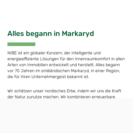
Alles begann in Markaryd
NIBE ist ein globaler Konzern, der intelligente und
energieeffiziente Lösungen für den Innenraumkomfort in allen
Arten von Immobilien entwickelt und herstellt. Alles begann
vor 70 Jahren im småländischen Markaryd, in einer Region,
die für ihren Unternehmergeist bekannt ist.
Wir schätzen unser nordisches Erbe, indem wir uns die Kraft
der Natur zunutze machen. Wir kombinieren erneuerbare
Energien mit neuen intelligenten Technologien, um effiziente
Lösungen anzubieten, damit wir gemeinsam eine
nachhaltigere Zukunft gestalten können.
Kontakt mit NIBE Schweiz aufnehmen »