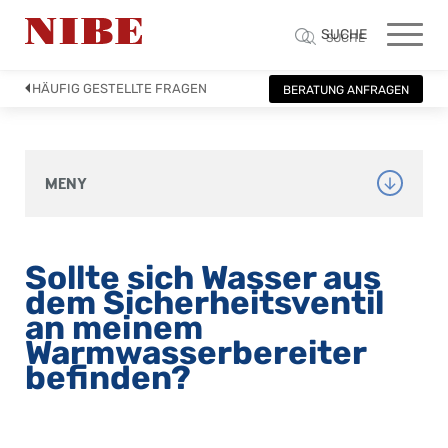
SUCHE
SUCHE
HÄUFIG GESTELLTE FRAGEN
BERATUNG ANFRAGEN
MENY
Sollte sich Wasser aus 
dem Sicherheitsventil 
an meinem 
Warmwasserbereiter 
befinden?