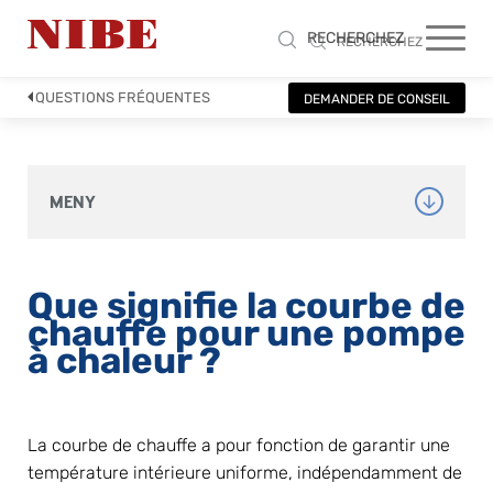
RECHERCHEZ
RECHERCHEZ
QUESTIONS FRÉQUENTES
DEMANDER DE CONSEIL
MENY
Que signifie la courbe de 
chauffe pour une pompe 
à chaleur ?
La courbe de chauffe a pour fonction de garantir une 
température intérieure uniforme, indépendamment de 