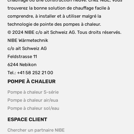
chauffage ou une construction neuve. Chez NIBE, vous 
trouverez la bonne solution de chauffage facile à 
comprendre, à installer et à utiliser malgré la 
technologie de pointe des pompes à chaleur.
© 2024 NIBE c/o ait Schweiz AG. Tous droits réservés.
NIBE Wärmetechnik
c/o ait Schweiz AG
Feldstrasse 11
6244 Nebikon
Tel.: +41 58 252 21 00
POMPE À CHALEUR
Pompe à chaleur S-série
Pompe à chaleur air/eua
Pompe à chaleur sol/eau
ESPACE CLIENT
Chercher un partnaire NIBE