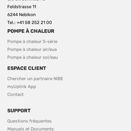
Feldstrasse 11
6244 Nebikon
Tel.: +41 58 252 21 00
POMPE À CHALEUR
Pompe à chaleur S-série
Pompe à chaleur air/eua
Pompe à chaleur sol/eau
ESPACE CLIENT
Chercher un partnaire NIBE
myUplink App
Contact
SUPPORT
Questions fréquentes
Manuels et Documents