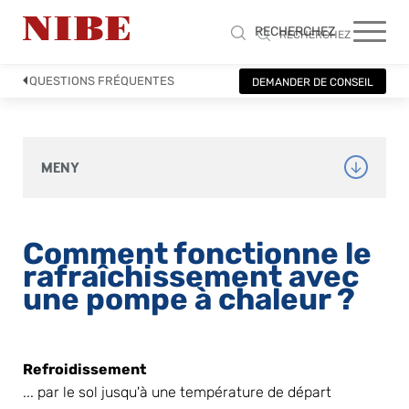
RECHERCHEZ
RECHERCHEZ
QUESTIONS FRÉQUENTES
DEMANDER DE CONSEIL
MENY
Comment fonctionne le 
rafraîchissement avec 
une pompe à chaleur ?
Refroidissement
... par le sol jusqu'à une température de départ 