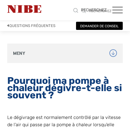
RECHERCHEZ
RECHERCHEZ
QUESTIONS FRÉQUENTES
DEMANDER DE CONSEIL
MENY
Pourquoi ma pompe à 
chaleur dégivre-t-elle si 
souvent ?
Le dégivrage est normalement contrôlé par la vitesse 
de l'air qui passe par la pompe à chaleur lorsqu'elle 