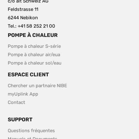
c/o ait Schweiz AG
Feldstrasse 11
6244 Nebikon
Tel.: +41 58 252 21 00
POMPE À CHALEUR
Pompe à chaleur S-série
Pompe à chaleur air/eua
Pompe à chaleur sol/eau
ESPACE CLIENT
Chercher un partnaire NIBE
myUplink App
Contact
SUPPORT
Questions fréquentes