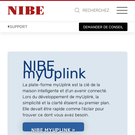
RECHERCHEZ
SUPPORT
DEMANDER DE CONSEIL
NIBE
myUplink
La plate-forme myUplink est la clé de la
maison intelligente et d'un avenir connecté.
Lors du développement de myUplink, la
simplicité et la clarté étaient au premier plan.
Elle devait être rapide comme l'éclair pour
trouver ce dont vous avez besoin.
NIBE MYUPLINK »