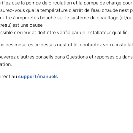
rifiez que la pompe de circulation et la pompe de charge pour
surez-vous que la température d'arrêt de l'eau chaude n'est p
 filtre à impuretés bouché sur le système de chauffage (et/ou 
r/eau) est une cause
ssible d'erreur et doit être vérifié par un installateur qualifié.
ne des mesures ci-dessus n'est utile, contactez votre install
ouverez d'autres conseils dans Questions et réponses ou dans vo
lation.
irect au 
support/manuels