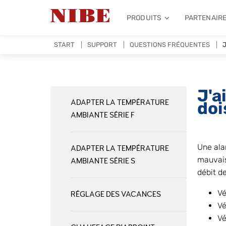
PRODUITS
PARTENAIR
START
SUPPORT
QUESTIONS FRÉQUENTES
J'a
ADAPTER LA TEMPÉRATURE
doi
AMBIANTE SÉRIE F
Une ala
ADAPTER LA TEMPÉRATURE
mauvais
AMBIANTE SÉRIE S
débit d
Vé
RÉGLAGE DES VACANCES
Vé
Vé