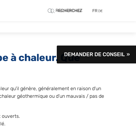
RECHERCHEZ
FR
RECHERCHEZ
DE
DEMANDER DE CONSEIL
e à chaleur. Que 
eur qu'il génère, généralement en raison d'un 
chaleur géothermique ou d'un mauvais / pas de 
t ouverts.
lé.