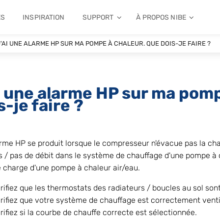
ES
INSPIRATION
SUPPORT
À PROPOS NIBE
J'AI UNE ALARME HP SUR MA POMPE À CHALEUR. QUE DOIS-JE FAIRE ?
i une alarme HP sur ma pomp
s-je faire ?
rme HP se produit lorsque le compresseur n'évacue pas la chal
 / pas de débit dans le système de chauffage d'une pompe à 
e charge d'une pompe à chaleur air/eau.
rifiez que les thermostats des radiateurs / boucles au sol son
rifiez que votre système de chauffage est correctement venti
rifiez si la courbe de chauffe correcte est sélectionnée.