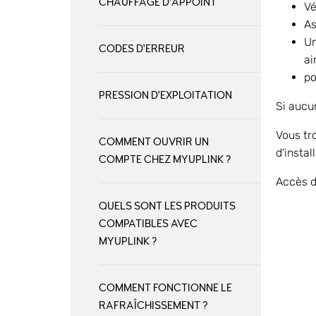
CHAUFFAGE D'APPOINT
Vé
As
Un
CODES D'ERREUR
ai
po
PRESSION D'EXPLOITATION
Si aucu
Vous tr
COMMENT OUVRIR UN
d'instal
COMPTE CHEZ MYUPLINK ?
Accès d
QUELS SONT LES PRODUITS
COMPATIBLES AVEC
MYUPLINK ?
COMMENT FONCTIONNE LE
RAFRAÎCHISSEMENT ?