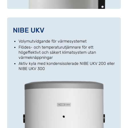
NIBE UKV
Volymutvidgande för värmesystemet
Flödes- och temperaturutjämnare för ett
högeffektivt och säkert klimatsystem utan
värmeknäppningar
Aktiv kyla med kondensisolerade NIBE UKV 200 eller
NIBE UKV 300