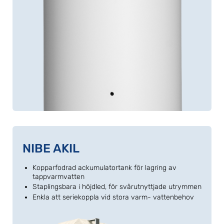
NIBE AKIL
Kopparfodrad ackumulatortank för lagring av
tappvarmvatten
Staplingsbara i höjdled, för svårutnyttjade utrymmen
Enkla att seriekoppla vid stora varm- vattenbehov