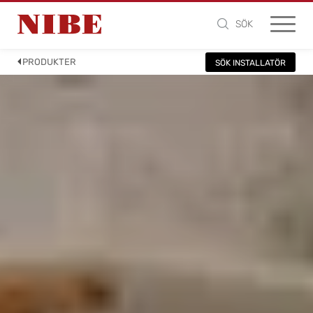
SÖK
PRODUKTER
SÖK INSTALLATÖR