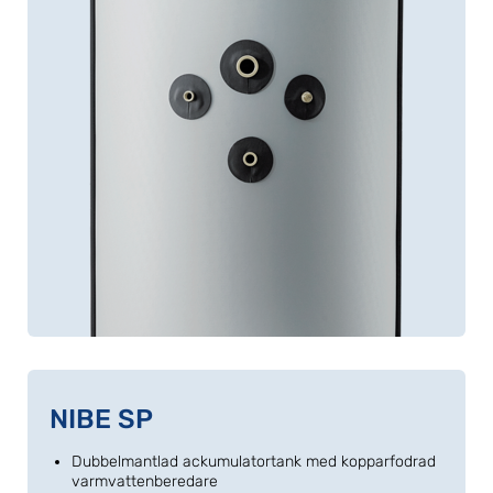
NIBE SP
Dubbelmantlad ackumulatortank med kopparfodrad
varmvattenberedare