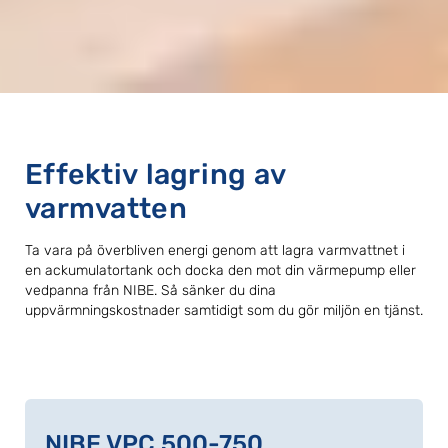
Effektiv lagring av
varmvatten
Ta vara på överbliven energi genom att lagra varmvattnet i
en ackumulatortank och docka den mot din värmepump eller
vedpanna från NIBE. Så sänker du dina
uppvärmningskostnader samtidigt som du gör miljön en tjänst.
NIBE VPC 500-750