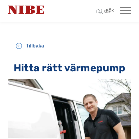
SÖK
SÖK
Tillbaka
Hitta rätt värmepump