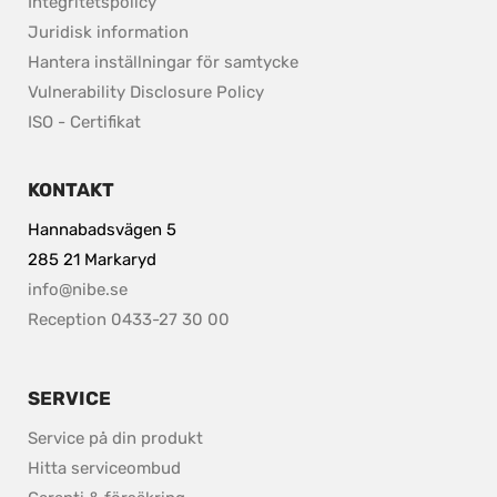
Integritetspolicy
pdf, 37.8 kB.
Juridisk information
Hantera inställningar för samtycke
pdf, 153.9 kB.
Vulnerability Disclosure Policy
ISO - Certifikat
KONTAKT
Hannabadsvägen 5
285 21 Markaryd
info@nibe.se
Reception 0433-27 30 00
SERVICE
Service på din produkt
Hitta serviceombud