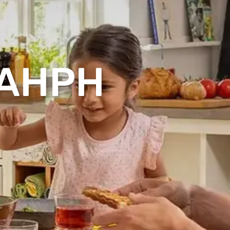
/AHPH