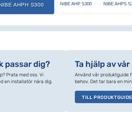
NIBE AHP S300
NIBE AHPS S
NIBE AHPH S300
k passar dig?
Ta hjälp av vå
öp? Prata med oss. Vi
Använd vår produktguide fö
d en installatör nära dig.
behov. Det tar bara en min
TILL PRODUKTGUIDE