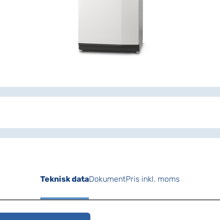
Teknisk data
Dokument
Pris inkl. moms