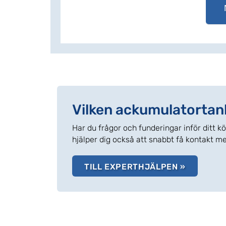
Vilken ackumulatortan
Har du frågor och funderingar inför ditt k
hjälper dig också att snabbt få kontakt me
TILL EXPERTHJÄLPEN »