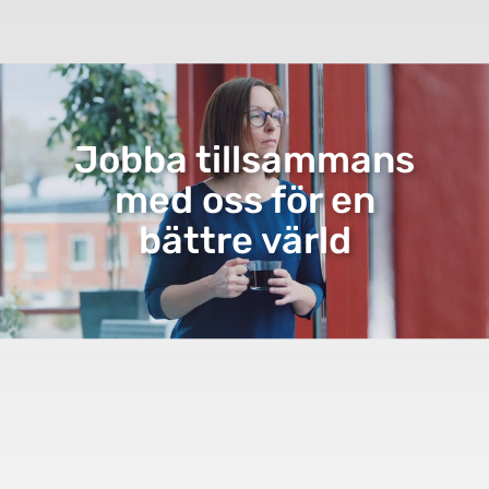
Jobba tillsammans
med oss för en
bättre värld