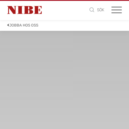
SÖK
JOBBA HOS OSS