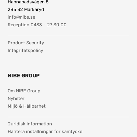
Hannabadsvägen 5
285 32 Markaryd
info@nibe.se
Reception 0433 – 27 30 00
Product Security
Integritetspolicy
NIBE GROUP
Om NIBE Group
Nyheter
Miljö & Hållbarhet
pdf, 37.8 kB.
Juridisk information
Hantera inställningar för samtycke