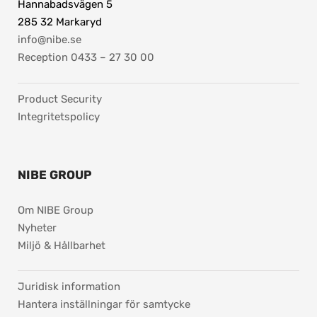
Hannabadsvägen 5
285 32 Markaryd
info@nibe.se
Reception 0433 – 27 30 00
Product Security
Integritetspolicy
NIBE GROUP
Om NIBE Group
Nyheter
Miljö & Hållbarhet
pdf, 37.8 kB.
Juridisk information
Hantera inställningar för samtycke