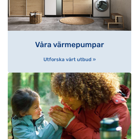
Våra värmepumpar
Utforska vårt utbud »