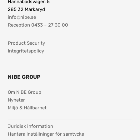
Hannabadsvägen 5
285 32 Markaryd
info@nibe.se
Reception 0433 – 27 30 00
Product Security
Integritetspolicy
NIBE GROUP
Om NIBE Group
Nyheter
Miljö & Hållbarhet
pdf, 37.8 kB.
Juridisk information
Hantera inställningar för samtycke