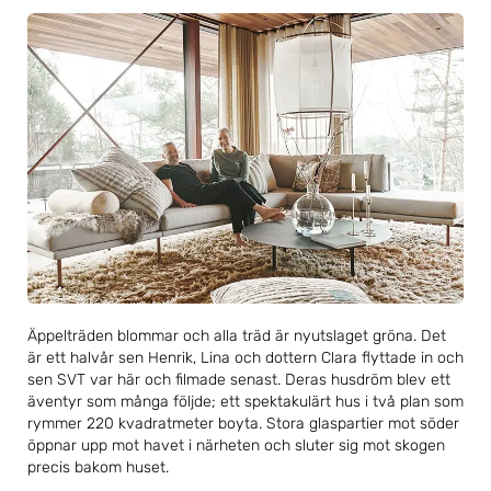
Äppelträden blommar och alla träd är nyutslaget gröna. Det
är ett halvår sen Henrik, Lina och dottern Clara flyttade in och
sen SVT var här och filmade senast. Deras husdröm blev ett
äventyr som många följde; ett spektakulärt hus i två plan som
rymmer 220 kvadratmeter boyta. Stora glaspartier mot söder
öppnar upp mot havet i närheten och sluter sig mot skogen
precis bakom huset.