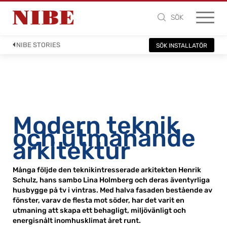
SÖK
NIBE STORIES
SÖK INSTALLATÖR
Modern teknik
och utmanande
arkitektur
Många följde den teknikintresserade arkitekten Henrik
Schulz, hans sambo Lina Holmberg och deras äventyrliga
husbygge på tv i vintras. Med halva fasaden bestående av
fönster, varav de flesta mot söder, har det varit en
utmaning att skapa ett behagligt, miljövänligt och
energisnålt inomhusklimat året runt.