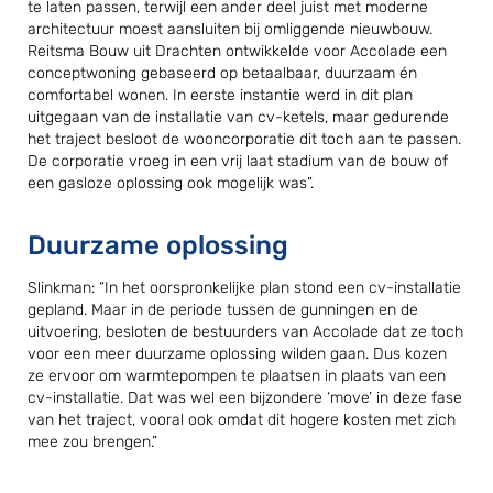
te laten passen, terwijl een ander deel juist met moderne
architectuur moest aansluiten bij omliggende nieuwbouw.
Reitsma Bouw uit Drachten ontwikkelde voor Accolade een
conceptwoning gebaseerd op betaalbaar, duurzaam én
comfortabel wonen. In eerste instantie werd in dit plan
uitgegaan van de installatie van cv-ketels, maar gedurende
het traject besloot de wooncorporatie dit toch aan te passen.
De corporatie vroeg in een vrij laat stadium van de bouw of
een gasloze oplossing ook mogelijk was”.
Duurzame oplossing
Slinkman: “In het oorspronkelijke plan stond een cv-installatie
gepland. Maar in de periode tussen de gunningen en de
uitvoering, besloten de bestuurders van Accolade dat ze toch
voor een meer duurzame oplossing wilden gaan. Dus kozen
ze ervoor om warmtepompen te plaatsen in plaats van een
cv-installatie. Dat was wel een bijzondere ‘move’ in deze fase
van het traject, vooral ook omdat dit hogere kosten met zich
mee zou brengen.”