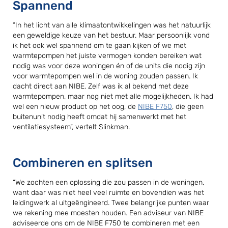
Spannend
“In het licht van alle klimaatontwikkelingen was het natuurlijk
een geweldige keuze van het bestuur. Maar persoonlijk vond
ik het ook wel spannend om te gaan kijken of we met
warmtepompen het juiste vermogen konden bereiken wat
nodig was voor deze woningen én of de units die nodig zijn
voor warmtepompen wel in de woning zouden passen. Ik
dacht direct aan NIBE. Zelf was ik al bekend met deze
warmtepompen, maar nog niet met alle mogelijkheden. Ik had
wel een nieuw product op het oog, de
NIBE F750
, die geen
buitenunit nodig heeft omdat hij samenwerkt met het
ventilatiesysteem”, vertelt Slinkman.
Combineren en splitsen
“We zochten een oplossing die zou passen in de woningen,
want daar was niet heel veel ruimte en bovendien was het
leidingwerk al uitgeëngineerd. Twee belangrijke punten waar
we rekening mee moesten houden. Een adviseur van NIBE
adviseerde ons om de NIBE F750 te combineren met een