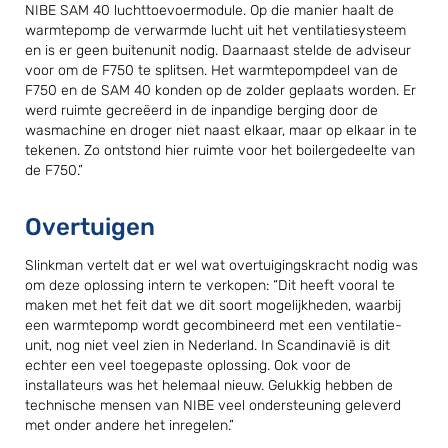
NIBE SAM 40 luchttoevoermodule. Op die manier haalt de
warmtepomp de verwarmde lucht uit het ventilatiesysteem
en is er geen buitenunit nodig. Daarnaast stelde de adviseur
voor om de F750 te splitsen. Het warmtepompdeel van de
F750 en de SAM 40 konden op de zolder geplaats worden. Er
werd ruimte gecreëerd in de inpandige berging door de
wasmachine en droger niet naast elkaar, maar op elkaar in te
tekenen. Zo ontstond hier ruimte voor het boilergedeelte van
de F750.”
Overtuigen
Slinkman vertelt dat er wel wat overtuigingskracht nodig was
om deze oplossing intern te verkopen: “Dit heeft vooral te
maken met het feit dat we dit soort mogelijkheden, waarbij
een warmtepomp wordt gecombineerd met een ventilatie-
unit, nog niet veel zien in Nederland. In Scandinavië is dit
echter een veel toegepaste oplossing. Ook voor de
installateurs was het helemaal nieuw. Gelukkig hebben de
technische mensen van NIBE veel ondersteuning geleverd
met onder andere het inregelen.”