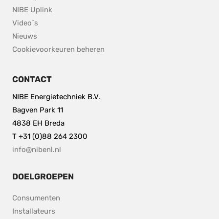
NIBE Uplink
Video´s
Nieuws
Cookievoorkeuren beheren
CONTACT
NIBE Energietechniek B.V.
Bagven Park 11
4838 EH Breda
T +31 (0)88 264 2300
info@nibenl.nl
DOELGROEPEN
Consumenten
Installateurs