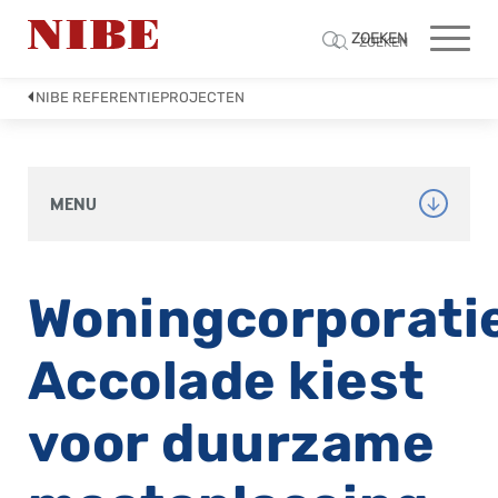
ZOEKEN
ZOEKEN
NIBE REFERENTIEPROJECTEN
MENU
Woningcorporati
Accolade kiest
voor duurzame