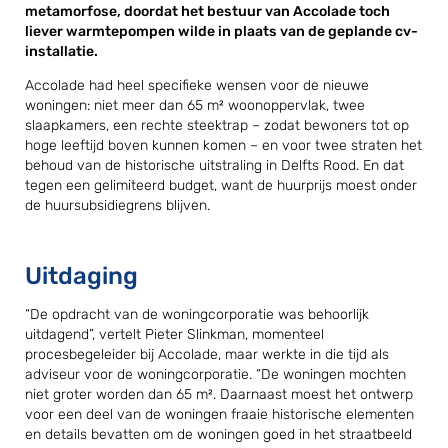
metamorfose, doordat het bestuur van Accolade toch
liever warmtepompen wilde in plaats van de geplande cv-
installatie.
Accolade had heel specifieke wensen voor de nieuwe
woningen: niet meer dan 65 m² woonoppervlak, twee
slaapkamers, een rechte steektrap – zodat bewoners tot op
hoge leeftijd boven kunnen komen – en voor twee straten het
behoud van de historische uitstraling in Delfts Rood. En dat
tegen een gelimiteerd budget, want de huurprijs moest onder
de huursubsidiegrens blijven.
Uitdaging
“De opdracht van de woningcorporatie was behoorlijk
uitdagend”, vertelt Pieter Slinkman, momenteel
procesbegeleider bij Accolade, maar werkte in die tijd als
adviseur voor de woningcorporatie. “De woningen mochten
niet groter worden dan 65 m². Daarnaast moest het ontwerp
voor een deel van de woningen fraaie historische elementen
en details bevatten om de woningen goed in het straatbeeld