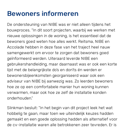
Bewoners informeren
De ondersteuning van NIBE was er niet alleen tijdens het
bouwproces. “In dit soort projecten, waarbij we werken met
nieuwe oplossingen in de woning, is het essentieel dat de
bewoners goed weten hoe alles werkt. Reitsma, NIBE en
Accolade hebben in deze fase van het traject heel nauw
samengewerkt om ervoor te zorgen dat bewoners goed
geïnformeerd werden. Uiteraard leverde NIBE een
gebruikershandleiding, maar daarnaast was er ook een korte
lijst met de belangrijkste do’s en don’ts én werden er
bewonersbijeenkomsten georganiseerd waar ook een
adviseur van NIBE bij aanwezig was. Zo leerden bewoners
hoe ze op een comfortabele manier hun woning kunnen
verwarmen, maar ook hoe ze zelf de installatie konden
onderhouden.”
Slinkman besluit: “In het begin van dit project leek het wat
hobbelig te gaan, maar toen we uiteindelijk keuzes hadden
gemaakt en een goede oplossing hadden als alternatief voor
de cv-installatie waren alle betrokkenen zeer tevreden. Er is