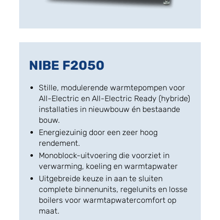
NIBE F2050
Stille, modulerende warmtepompen voor
All-Electric en All-Electric Ready (hybride)
installaties in nieuwbouw én bestaande
bouw.
Energiezuinig door een zeer hoog
rendement.
Monoblock-uitvoering die voorziet in
verwarming, koeling en warmtapwater
Uitgebreide keuze in aan te sluiten
complete binnenunits, regelunits en losse
boilers voor warmtapwatercomfort op
maat.