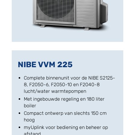
NIBE VVM 225
Complete binnenunit voor de NIBE S2125-
8, F2050-6, F2050-10 en F2040-8
lucht/water warmtepompen
Met ingebouwde regeling en 180 liter
boiler
Compact ontwerp van slechts 150 cm
hoog
myUplink voor bediening en beheer op
afstand