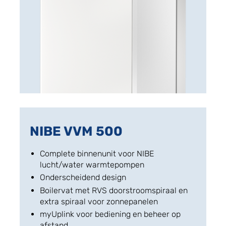
NIBE VVM 500
Complete binnenunit voor NIBE
lucht/water warmtepompen
Onderscheidend design
Boilervat met RVS doorstroomspiraal en
extra spiraal voor zonnepanelen
myUplink voor bediening en beheer op
afstand