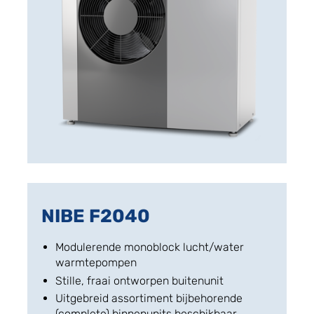
NIBE F2040
Modulerende monoblock lucht/water
warmtepompen
Stille, fraai ontworpen buitenunit
Uitgebreid assortiment bijbehorende
(complete) binnenunits beschikbaar