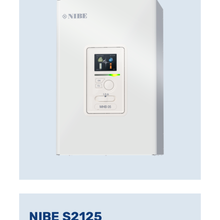
NIBE S2125