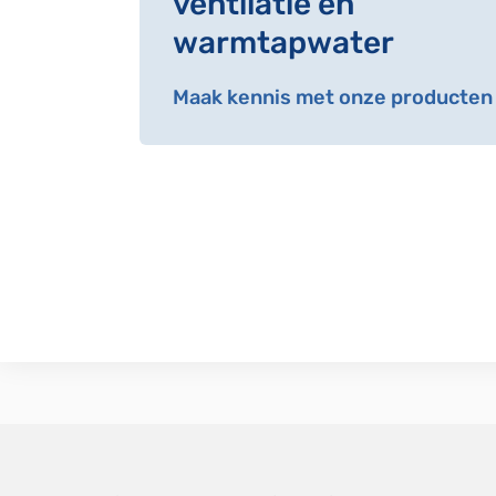
ventilatie en
warmtapwater
Maak kennis met onze producten