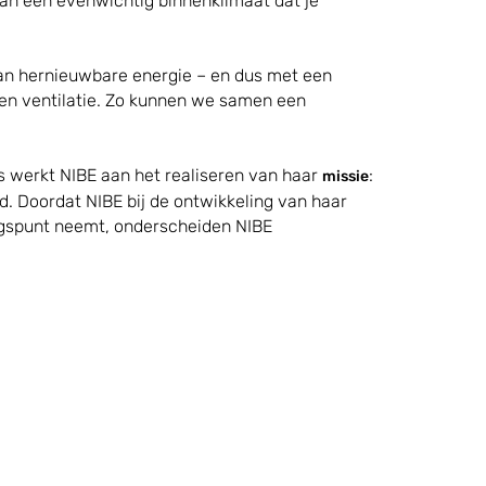
van een evenwichtig binnenklimaat dat je
van hernieuwbare energie – en dus met een
en ventilatie. Zo kunnen we samen een
 werkt NIBE aan het realiseren van haar
:
missie
. Doordat NIBE bij de ontwikkeling van haar
ngspunt neemt, onderscheiden NIBE