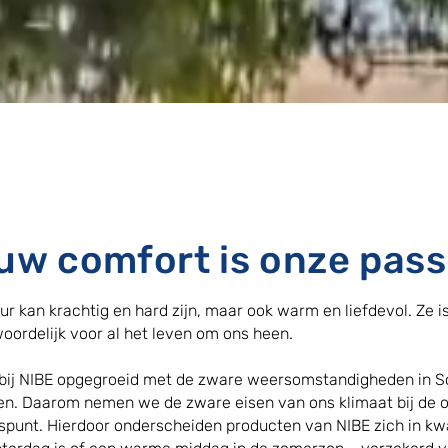
uw comfort is onze pass
ur kan krachtig en hard zijn, maar ook warm en liefdevol. Ze 
oordelijk voor al het leven om ons heen.
 bij NIBE opgegroeid met de zware weersomstandigheden in S
en. Daarom nemen we de zware eisen van ons klimaat bij de o
spunt. Hierdoor onderscheiden producten van NIBE zich in kwal