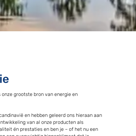
ie
is onze grootste bron van energie en
candinavië en hebben geleerd ons hieraan aan
ntwikkeling van al onze producten als
iteit én prestaties en ben je – of het nu een