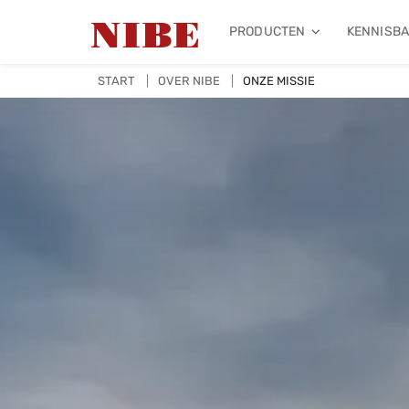
PRODUCTEN
KENNISB
START
OVER NIBE
ONZE MISSIE