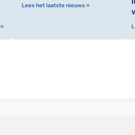
Lees het laatste nieuws »
 »
L