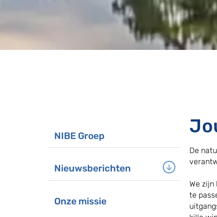
Jo
NIBE Groep
De natu
verantw
Nieuwsberichten
We zijn
te pass
Onze missie
uitgang