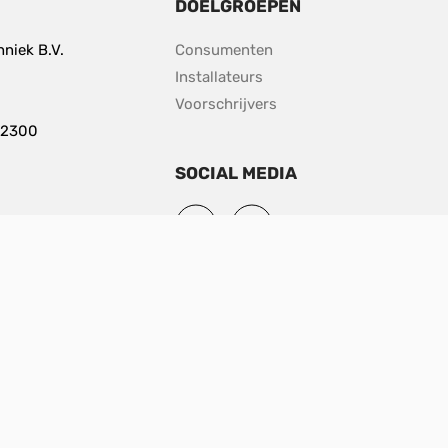
DOELGROEPEN
niek B.V.
Consumenten
Installateurs
Voorschrijvers
 2300
SOCIAL MEDIA