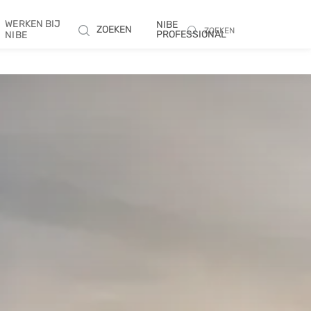
WERKEN BIJ
NIBE
ZOEKEN
ZOEKEN
PROFESSIONAL
NIBE