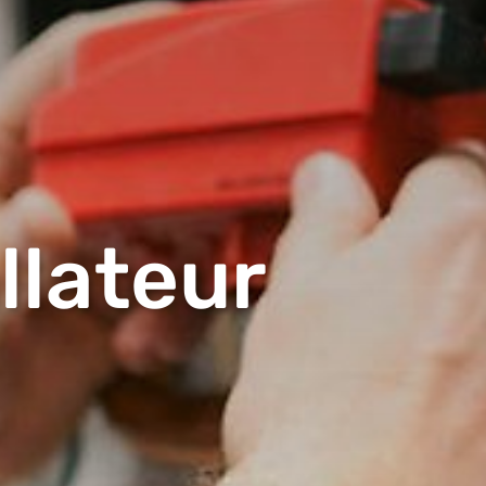
lateur