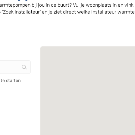
warmtepompen bij jou in de buurt? Vul je woonplaats in en vi
 ‘Zoek installateur’ en je ziet direct welke installateur war
te starten