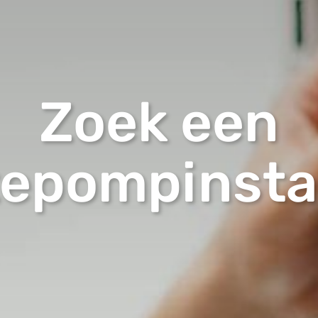
Zoek een
epompinstal