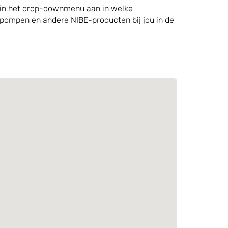
nk in het drop-downmenu aan in welke
mtepompen en andere NIBE-producten bij jou in de