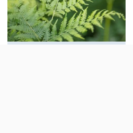
Wat je moet weten vóór je
een warmtepomp koopt
Naar de NIBE Kennisbank »