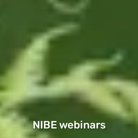
NIBE webinars