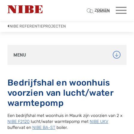
ZOEKEN
ZOEKEN
NIBE REFERENTIEPROJECTEN
MENU
Bedrijfshal en woonhuis
voorzien van lucht/water
warmtepomp
Een bedrijfshal met woonhuis in Maurik zijn voorzien van 2 x
NIBE F2120
lucht/water warmtepomp met
NIBE UKV
buffervat en
NIBE BA-ST
boiler.