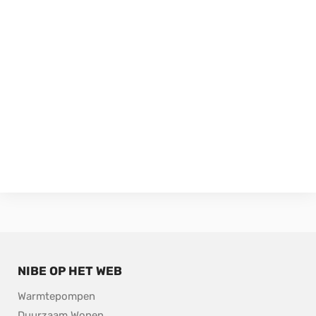
NIBE OP HET WEB
Warmtepompen
Duurzaam Wonen