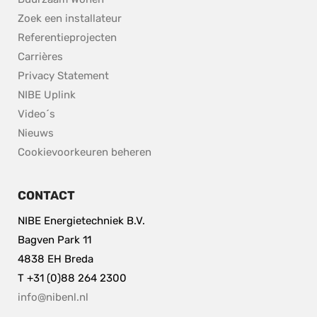
Zoek een installateur
Referentieprojecten
Carrières
Privacy Statement
NIBE Uplink
Video´s
Nieuws
Cookievoorkeuren beheren
CONTACT
NIBE Energietechniek B.V.
Bagven Park 11
4838 EH Breda
T +31 (0)88 264 2300
info@nibenl.nl