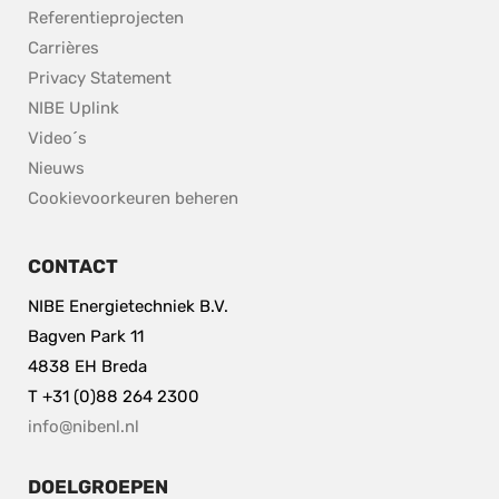
Referentieprojecten
Carrières
Privacy Statement
NIBE Uplink
Video´s
Nieuws
Cookievoorkeuren beheren
CONTACT
NIBE Energietechniek B.V.
Bagven Park 11
4838 EH Breda
T +31 (0)88 264 2300
info@nibenl.nl
DOELGROEPEN