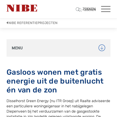
ZOEKEN
ZOEKEN
NIBE REFERENTIEPROJECTEN
MENU
Gasloos wonen met gratis
energie uit de buitenlucht
én van de zon
Disselhorst Green Energy (nu ITR Groep) uit Raalte adviseerde
een particuliere woningeigenaar in het nabijgelegen
Diepenveen bij het verduurzamen van de gasgestookte
installatie in zijn landelijk gelegen vrijstaande woning. De