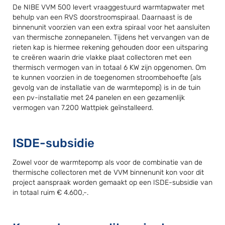
De NIBE VVM 500 levert vraaggestuurd warmtapwater met
behulp van een RVS doorstroomspiraal. Daarnaast is de
binnenunit voorzien van een extra spiraal voor het aansluiten
van thermische zonnepanelen. Tijdens het vervangen van de
rieten kap is hiermee rekening gehouden door een uitsparing
te creëren waarin drie vlakke plaat collectoren met een
thermisch vermogen van in totaal 6 KW zijn opgenomen. Om
te kunnen voorzien in de toegenomen stroombehoefte (als
gevolg van de installatie van de warmtepomp) is in de tuin
een pv-installatie met 24 panelen en een gezamenlijk
vermogen van 7.200 Wattpiek geïnstalleerd.
ISDE-subsidie
Zowel voor de warmtepomp als voor de combinatie van de
thermische collectoren met de VVM binnenunit kon voor dit
project aanspraak worden gemaakt op een ISDE-subsidie van
in totaal ruim € 4.600,-.