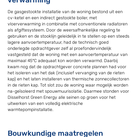
De gasgestookte installatie van de woning bestond uit een
cv-ketel en een indirect gestookte boiler, met
vloerverwarming in combinatie met conventionele radiatoren
als afgiftesysteem. Door de weersafhankelijke regeling te
gebruiken en de stooklijn geleidelijk in te stellen op een steeds
lagere aanvoertemperatuur, had de technisch goed
onderlegde opdrachtgever zelf al proefondervindelijk
vastgesteld dat de woning met een aanvoertemperatuur van
maximaal 45°C adequaat kon worden verwarmd. Daarbij
kwam nog dat de opdrachtgever concrete plannen had voor
het isoleren van het dak (inclusief vervanging van de rieten
kap) en het laten installeren van thermische zonnecollectoren
in de rieten kap. Tot slot zou de woning waar mogelijk worden
na-geïsoleerd met spouwmuurisolatie. Daarmee stonden voor
Disselhorst Green Energy alle seinen op groen voor het
uitwerken van een volledig elektrische
warmtepompinstallatie.
Bouwkundige maatregelen