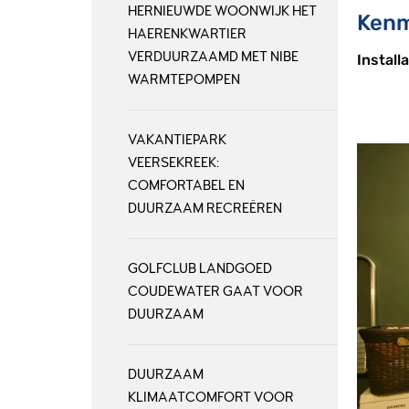
HERNIEUWDE WOONWIJK HET
Kenm
HAERENKWARTIER
VERDUURZAAMD MET NIBE
Install
WARMTEPOMPEN
VAKANTIEPARK
VEERSEKREEK:
COMFORTABEL EN
DUURZAAM RECREËREN
GOLFCLUB LANDGOED
COUDEWATER GAAT VOOR
DUURZAAM
DUURZAAM
KLIMAATCOMFORT VOOR