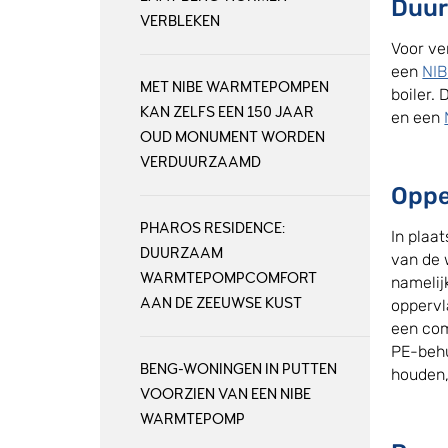
Duur
VERBLEKEN
Voor ve
een
NIB
MET NIBE WARMTEPOMPEN
boiler.
KAN ZELFS EEN 150 JAAR
en een
OUD MONUMENT WORDEN
VERDUURZAAMD
Oppe
PHAROS RESIDENCE:
In plaa
DUURZAAM
van de 
WARMTEPOMPCOMFORT
namelij
AAN DE ZEEUWSE KUST
oppervl
een com
PE-behu
BENG-WONINGEN IN PUTTEN
houden,
VOORZIEN VAN EEN NIBE
WARMTEPOMP