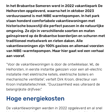
In het Brabantse Someren werd in 2022 vakantiepark De
Heihorsten opgeleverd, waarna het in oktober 2023
verduurzaamd is met NIBE warmtepompen. In het park
staan honderd comfortabele vakantiewoningen met
historische bouwstijl die perfect passen in de natuurlijke
omgeving. Ze zijn in verschillende soorten en maten
geïnspireerd op de Brabantse boerderijen en schuren met
traditioneel metselwerk en rieten daken. Alle
vakantiewoningen zijn 100% gasloos en allemaal voorzien
van NIBE-warmtepompen. Maar hier gaat wel een verhaal
aan vooraf.
“Voor de vakantiewoningen is door de ontwikkelaar, WL de
Heihorsten, in eerste instantie gekozen voor een all-electric
installatie met elektrische ketels, elektrische boilers en
mechanische ventilatie”, vertelt Dirk Kroon, directeur van
Kroon Installatietechniek. “Duurzaamheid was uiteraard de
belangrijkste drijfveer.”
Hoge energiekosten
De vakantiewoningen werden in 2022 opgeleverd en al snel