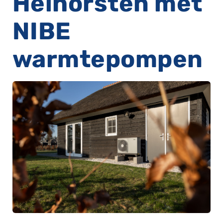
Heihorsten met
NIBE
warmtepompen