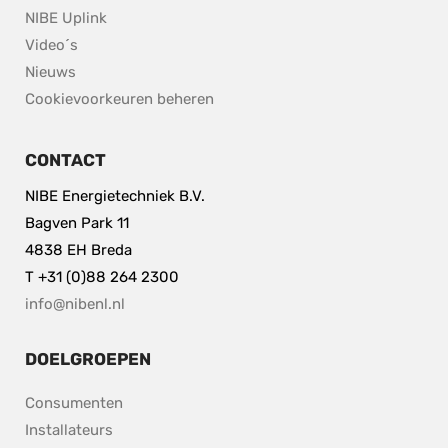
NIBE Uplink
Video´s
Nieuws
Cookievoorkeuren beheren
CONTACT
NIBE Energietechniek B.V.
Bagven Park 11
4838 EH Breda
T +31 (0)88 264 2300
info@nibenl.nl
DOELGROEPEN
Consumenten
Installateurs