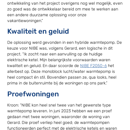
ontwikkeling van het project overigens nog wel mogelijk, even
zo goed was de ontwikkelaar bereid om mee te werken aan
een andere duurzame oplossing voor onze
vakantiewoningen.”
Kwaliteit en geluid
De oplossing werd gevonden in een hybride warmtepomp. De
keuze voor NIBE was, volgens Gerard, een logische in dit
project. “Ik zocht naar een aanvulling op de huidige
elektrische ketel. Mijn belangrijkste voorwaarden waren
kwaliteit en geluid. En daar scoorde de
NIBE F2050-6
het
allerbest op. Deze monoblock lucht/water warmtepomp is
heel compact én stil. Bovendien passen ze, qua looks, heel
prima in de buitenruimte bij de woningen op ons park.”
Proefwoningen
Kroon: “NIBE kon heel snel twee van het gewenste type
warmtepomp leveren. In juni 2023 hebben we een proef
gedaan met twee woningen, waaronder de woning van
Gerard. Die proef verliep heel goed; de warmtepompen
functioneerden perfect met de elektrische ketels en waren