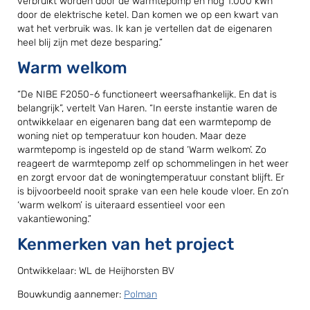
verbruikt worden door de warmtepomp en nog 1.000 kWh
door de elektrische ketel. Dan komen we op een kwart van
wat het verbruik was. Ik kan je vertellen dat de eigenaren
heel blij zijn met deze besparing.”
Warm welkom
“De NIBE F2050-6 functioneert weersafhankelijk. En dat is
belangrijk”, vertelt Van Haren. “In eerste instantie waren de
ontwikkelaar en eigenaren bang dat een warmtepomp de
woning niet op temperatuur kon houden. Maar deze
warmtepomp is ingesteld op de stand ‘Warm welkom’. Zo
reageert de warmtepomp zelf op schommelingen in het weer
en zorgt ervoor dat de woningtemperatuur constant blijft. Er
is bijvoorbeeld nooit sprake van een hele koude vloer. En zo’n
‘warm welkom’ is uiteraard essentieel voor een
vakantiewoning.”
Kenmerken van het project
Ontwikkelaar: WL de Heijhorsten BV
Bouwkundig aannemer:
Polman