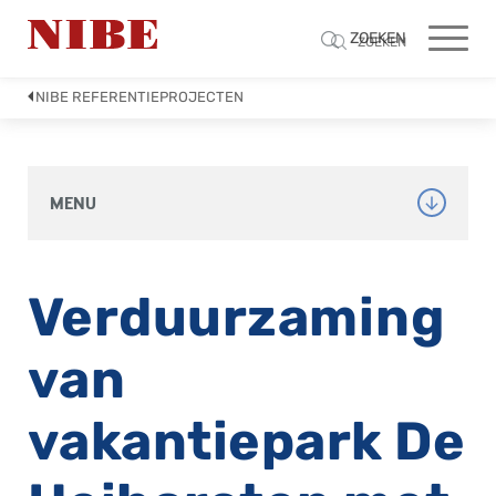
ZOEKEN
ZOEKEN
NIBE REFERENTIEPROJECTEN
MENU
Verduurzaming
van
vakantiepark De