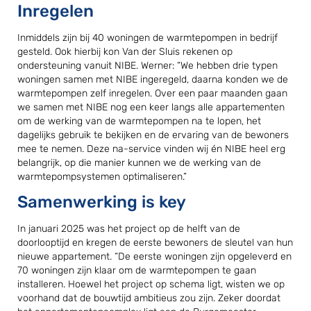
Inregelen
Inmiddels zijn bij 40 woningen de warmtepompen in bedrijf
gesteld. Ook hierbij kon Van der Sluis rekenen op
ondersteuning vanuit NIBE. Werner: “We hebben drie typen
woningen samen met NIBE ingeregeld, daarna konden we de
warmtepompen zelf inregelen. Over een paar maanden gaan
we samen met NIBE nog een keer langs alle appartementen
om de werking van de warmtepompen na te lopen, het
dagelijks gebruik te bekijken en de ervaring van de bewoners
mee te nemen. Deze na-service vinden wij én NIBE heel erg
belangrijk, op die manier kunnen we de werking van de
warmtepompsystemen optimaliseren.”
Samenwerking is key
In januari 2025 was het project op de helft van de
doorlooptijd en kregen de eerste bewoners de sleutel van hun
nieuwe appartement. “De eerste woningen zijn opgeleverd en
70 woningen zijn klaar om de warmtepompen te gaan
installeren. Hoewel het project op schema ligt, wisten we op
voorhand dat de bouwtijd ambitieus zou zijn. Zeker doordat