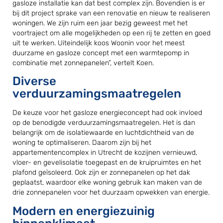
gasloze installatie kan dat best complex zijn. Bovendien is er
bij dit project sprake van een renovatie en nieuw te realiseren
woningen. We zijn ruim een jaar bezig geweest met het
voortraject om alle mogelijkheden op een rij te zetten en goed
uit te werken. Uiteindelijk koos Woonin voor het meest
duurzame en gasloze concept met een warmtepomp in
combinatie met zonnepanelen”, vertelt Koen.
Diverse
verduurzamingsmaatregelen
De keuze voor het gasloze energieconcept had ook invloed
op de benodigde verduurzamingsmaatregelen. Het is dan
belangrijk om de isolatiewaarde en luchtdichtheid van de
woning te optimaliseren. Daarom zijn bij het
appartementencomplex in Utrecht de kozijnen vernieuwd,
vloer- en gevelisolatie toegepast en de kruipruimtes en het
plafond geïsoleerd. Ook zijn er zonnepanelen op het dak
geplaatst, waardoor elke woning gebruik kan maken van de
drie zonnepanelen voor het duurzaam opwekken van energie.
Modern en energiezuinig