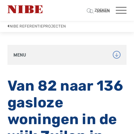
ZOEKEN
ZOEKEN
NIBE REFERENTIEPROJECTEN
MENU
Van 82 naar 136
gasloze
woningen in de