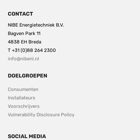
CONTACT
NIBE Energietechniek B.V.
Bagven Park 11
4838 EH Breda
T +31 (0)88 264 2300
info@nibenl.nl
DOELGROEPEN
Consumenten
Installateurs
Voorschrijvers
pdf, 153.9 kB.
Vulnerability Disclosure Policy
SOCIAL MEDIA