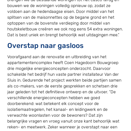
bouwen we de woningen volledig opnieuw op, zodat ze
voldoen aan de hedendaagse eisen. Door middel van het
splitsen van de maisonnettes op de begane grond en het
optoppen van de bovenste verdieping door middel van
houtskeletbouw creëren we ook nog eens 54 extra woningen.
Dat is best uniek en brengt behoorlijk wat uitdagingen mee.”
Overstap naar gasloos
Voorafgaand aan de renovatie en uitbreiding van het
appartementencomplex heeft Coen Hagedoorn Bouwgroep
drie mogelijke energieconcepten onderzocht. Daarvoor
schakelde het bedrijf hun vaste partner installateur Van der
Sluis in. Gedurende het project werkten beide partijen samen
als co-makers, van de eerste gesprekken en schetsen drie
jaar geleden tot het definitieve ontwerp en de uitvoer. “De
verschillende energieconcepten hebben we goed
doorberekend: wat betekent elk concept voor de
isolatiemaatregelen, het kanaal- en leidingwerk en de
verwachte woonlasten voor de bewoners? Dat zijn
belangrijke vragen en vroeg vanuit onze kant behoorlijk wat
reken- en meetwerk. Zeker wanneer je overstapt naar een