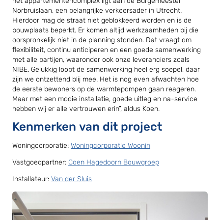
het appartementencomplex ligt aan de Burgemeester
Norbruislaan, een belangrijke verkeersader in Utrecht.
Hierdoor mag de straat niet geblokkeerd worden en is de
bouwplaats beperkt. Er komen altijd werkzaamheden bij die
oorspronkelijk niet in de planning stonden. Dat vraagt om
flexibiliteit, continu anticiperen en een goede samenwerking
met alle partijen, waaronder ook onze leveranciers zoals
NIBE. Gelukkig loopt de samenwerking heel erg soepel, daar
zijn we ontzettend blij mee. Het is nog even afwachten hoe
de eerste bewoners op de warmtepompen gaan reageren.
Maar met een mooie installatie, goede uitleg en na-service
hebben wij er alle vertrouwen erin”, aldus Koen.
Kenmerken van dit project
Woningcorporatie:
Woningcorporatie Woonin
Vastgoedpartner:
Coen Hagedoorn Bouwgroep
Installateur:
Van der Sluis