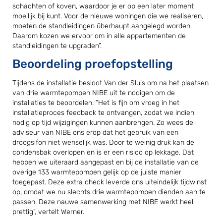
schachten of koven, waardoor je er op een later moment
moeilijk bij kunt. Voor de nieuwe woningen die we realiseren,
moeten de standleidingen überhaupt aangelegd worden.
Daarom kozen we ervoor om in alle appartementen de
standleidingen te upgraden”.
Beoordeling proefopstelling
Tijdens de installatie besloot Van der Sluis om na het plaatsen
van drie warmtepompen NIBE uit te nodigen om de
installaties te beoordelen. “Het is fijn om vroeg in het
installatieproces feedback te ontvangen, zodat we indien
nodig op tijd wijzigingen kunnen aanbrengen. Zo wees de
adviseur van NIBE ons erop dat het gebruik van een
droogsifon niet wenselijk was. Door te weinig druk kan de
condensbak overlopen en is er een risico op lekkage. Dat
hebben we uiteraard aangepast en bij de installatie van de
overige 133 warmtepompen gelijk op de juiste manier
toegepast. Deze extra check leverde ons uiteindelijk tijdwinst
op, omdat we nu slechts drie warmtepompen dienden aan te
passen. Deze nauwe samenwerking met NIBE werkt heel
prettig”, vertelt Werner.