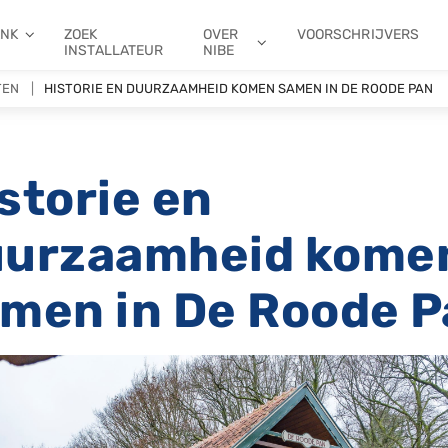
ANK
ZOEK
OVER
VOORSCHRIJVERS
INSTALLATEUR
NIBE
TEN
HISTORIE EN DUURZAAMHEID KOMEN SAMEN IN DE ROODE PAN
storie en
uurzaamheid kome
men in De Roode 