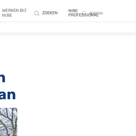
WERKEN BIJ
NIBE
ZOEKEN
ZOEKEN
PROFESSIONAL
NIBE
n
Pan