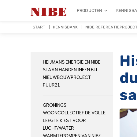
PRODUCTEN
KENNISB
START
KENNISBANK
NIBE REFERENTIEPROJEC
Hi
HEIJMANS ENERGIE EN NIBE
SLAAN HANDEN INEEN BIJ
d
NIEUWBOUWPROJECT
PUUR21
sa
GRONINGS
WOONCOLLECTIEF DE VOLLE
LEEGTE KIEST VOOR
LUCHT/WATER
WARMTEPOMPEN VAN NIBE