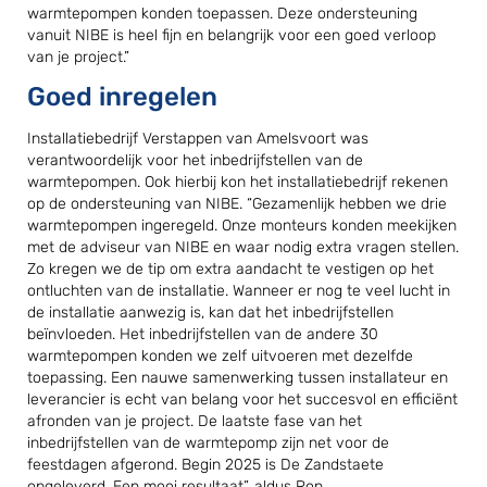
warmtepompen konden toepassen. Deze ondersteuning
vanuit NIBE is heel fijn en belangrijk voor een goed verloop
van je project.”
Goed inregelen
Installatiebedrijf Verstappen van Amelsvoort was
verantwoordelijk voor het inbedrijfstellen van de
warmtepompen. Ook hierbij kon het installatiebedrijf rekenen
op de ondersteuning van NIBE. “Gezamenlijk hebben we drie
warmtepompen ingeregeld. Onze monteurs konden meekijken
met de adviseur van NIBE en waar nodig extra vragen stellen.
Zo kregen we de tip om extra aandacht te vestigen op het
ontluchten van de installatie. Wanneer er nog te veel lucht in
de installatie aanwezig is, kan dat het inbedrijfstellen
beïnvloeden. Het inbedrijfstellen van de andere 30
warmtepompen konden we zelf uitvoeren met dezelfde
toepassing. Een nauwe samenwerking tussen installateur en
leverancier is echt van belang voor het succesvol en efficiënt
afronden van je project. De laatste fase van het
inbedrijfstellen van de warmtepomp zijn net voor de
feestdagen afgerond. Begin 2025 is De Zandstaete
opgeleverd. Een mooi resultaat”, aldus Ron.