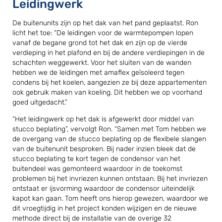
Leidingwerk
De buitenunits zijn op het dak van het pand geplaatst. Ron
licht het toe: “De leidingen voor de warmtepompen lopen
vanaf de begane grond tot het dak en zijn op de vierde
verdieping in het plafond en bij de andere verdiepingen in de
schachten weggewerkt. Voor het sluiten van de wanden
hebben we de leidingen met amaflex geïsoleerd tegen
condens bij het koelen, aangezien ze bij deze appartementen
ook gebruik maken van koeling. Dit hebben we op voorhand
goed uitgedacht.”
“Het leidingwerk op het dak is afgewerkt door middel van
stucco beplating”, vervolgt Ron. “Samen met Tom hebben we
de overgang van de stucco beplating op de flexibele slangen
van de buitenunit besproken. Bij nader inzien bleek dat de
stucco beplating te kort tegen de condensor van het
buitendeel was gemonteerd waardoor in de toekomst
problemen bij het invriezen kunnen ontstaan. Bij het invriezen
ontstaat er ijsvorming waardoor de condensor uiteindelijk
kapot kan gaan. Tom heeft ons hierop gewezen, waardoor we
dit vroegtijdig in het project konden wijzigen en de nieuwe
methode direct bij de installatie van de overige 32