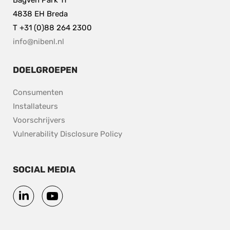
Bagven Park 11
4838 EH Breda
T +31 (0)88 264 2300
info@nibenl.nl
DOELGROEPEN
Consumenten
Installateurs
Voorschrijvers
pdf, 153.9 kB.
Vulnerability Disclosure Policy
SOCIAL MEDIA