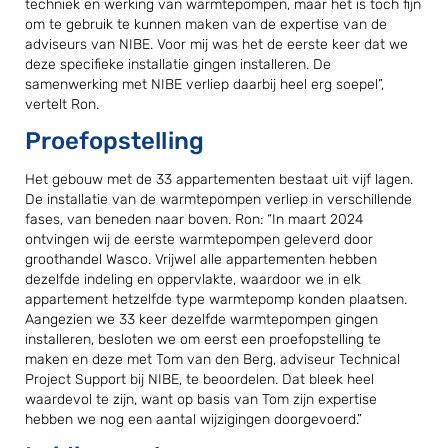
techniek en werking van warmtepompen, maar het is toch fijn
om te gebruik te kunnen maken van de expertise van de
adviseurs van NIBE. Voor mij was het de eerste keer dat we
deze specifieke installatie gingen installeren. De
samenwerking met NIBE verliep daarbij heel erg soepel”,
vertelt Ron.
Proefopstelling
Het gebouw met de 33 appartementen bestaat uit vijf lagen.
De installatie van de warmtepompen verliep in verschillende
fases, van beneden naar boven. Ron: “In maart 2024
ontvingen wij de eerste warmtepompen geleverd door
groothandel Wasco. Vrijwel alle appartementen hebben
dezelfde indeling en oppervlakte, waardoor we in elk
appartement hetzelfde type warmtepomp konden plaatsen.
Aangezien we 33 keer dezelfde warmtepompen gingen
installeren, besloten we om eerst een proefopstelling te
maken en deze met Tom van den Berg, adviseur Technical
Project Support bij NIBE, te beoordelen. Dat bleek heel
waardevol te zijn, want op basis van Tom zijn expertise
hebben we nog een aantal wijzigingen doorgevoerd.”