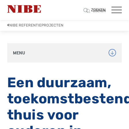
ZOEKEN
ZOEKEN
NIBE REFERENTIEPROJECTEN
MENU
Een duurzaam,
toekomstbestend
thuis voor