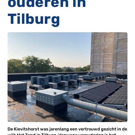
ouderen in
Tilburg
De Kievitshorst was jarenlang een vertrouwd gezicht in de