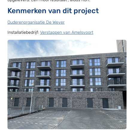
Kenmerken van dit project
Ouderenorganisatie De Wever
Installatiebedrijf:
Verstappen van Amelsvoort