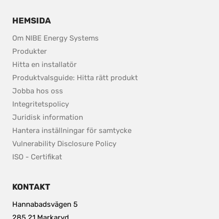
HEMSIDA
Om NIBE Energy Systems
Produkter
Hitta en installatör
Produktvalsguide: Hitta rätt produkt
Jobba hos oss
Integritetspolicy
pdf, 37.8 kB.
Juridisk information
Hantera inställningar för samtycke
pdf, 153.9 kB.
Vulnerability Disclosure Policy
ISO - Certifikat
KONTAKT
Hannabadsvägen 5
285 21 Markaryd