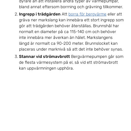
dyrare än att installera andra typer av värmepumpar,
bland annat eftersom borrning och grävning tillkommer.
Ingrepp i trädgården
Att
borra för bergvärme
eller att
gräva ner markslang kan innebära ett stort ingrepp som
gör att trädgården behöver återställas. Brunnshål har
normalt en diameter på ca 115-140 cm och behöver
inte innebära mer åverkan än hålet. Markslangens
längd är normalt ca 90-200 meter. Brunnslocket kan
placeras under marknivå så att det inte behöver synas.
Stannar vid strömavbrott
Bergvärmepumpen går som
de flesta värmesystem på el, så vid ett strömavbrott
kan uppvärmningen upphöra.