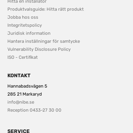
Hitta en installatör
Produktvalsguide: Hitta rätt produkt
Jobba hos oss
Integritetspolicy
pdf, 37.8 kB.
Juridisk information
Hantera inställningar för samtycke
pdf, 153.9 kB.
Vulnerability Disclosure Policy
ISO - Certifikat
KONTAKT
Hannabadsvägen 5
285 21 Markaryd
info@nibe.se
Reception 0433-27 30 00
SERVICE