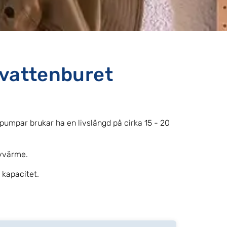
vattenburet
mpar brukar ha en livslängd på cirka 15 - 20
lvvärme.
 kapacitet.