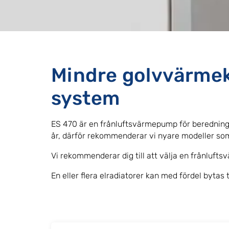
Mindre golvvärmek
system
ES 470 är en frånluftsvärmepump för beredning
år, därför rekommenderar vi nyare modeller som
Vi rekommenderar dig till att välja en frånluf
En eller flera elradiatorer kan med fördel bytas