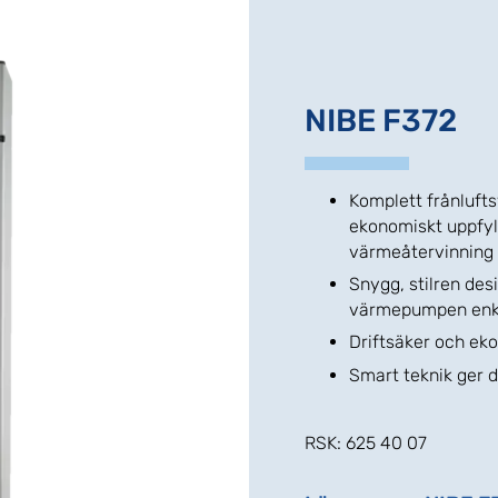
NIBE F372
Komplett frånluft
ekonomiskt uppfyl
värmeåtervinning
Snygg, stilren des
värmepumpen enkel
Driftsäker och ek
Smart teknik ger d
RSK: 625 40 07