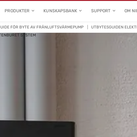
PRODUKTER
KUNSKAPSBANK
SUPPORT
OM NI
UIDE FÖR BYTE AV FRÅNLUFTSVÄRMEPUMP
UTBYTESGUIDEN ELEK
TENBURET SYSTEM