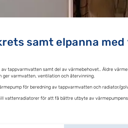
rets samt elpanna med 
 av tappvarmvatten samt del av värmebehovet.. Äldre värmepu
 ger varmvatten, ventilation och återvinning.
tsvärmepump för beredning av tappvarmvatten och radiator/go
 till vattenradiatorer för att få bättre utbyte av värmepumpens