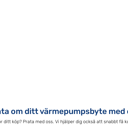
ata om ditt värmepumpsbyte med 
r ditt köp? Prata med oss. Vi hjälper dig också att snabbt få k