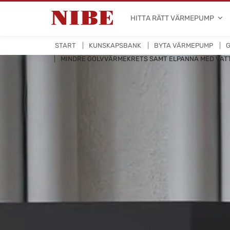
HITTA RÄTT VÄRMEPUMP
START
KUNSKAPSBANK
BYTA VÄRMEPUMP
G
MINDRE GOLVVÄRMEKRETS SAMT ELPANNA MED VAT