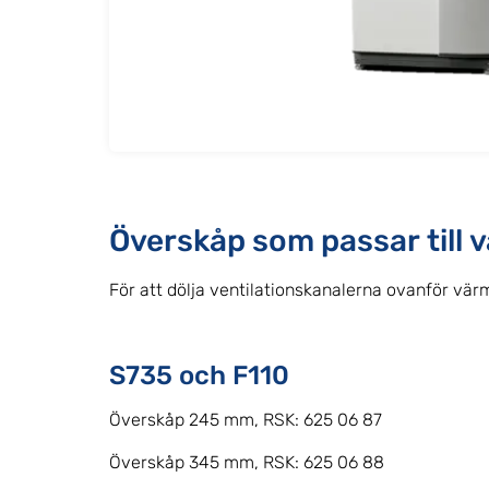
Överskåp som passar till
För att dölja ventilationskanalerna ovanför vär
S735 och F110
Överskåp 245 mm, RSK: 625 06 87
Överskåp 345 mm, RSK: 625 06 88