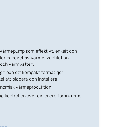
svärmepump som effektivt, enkelt och
ler behovet av värme, ventilation,
 och varmvatten.
ign och ett kompakt format gör
 att placera och installera.
onomisk värmeproduktion.
ig kontrollen över din energiförbrukning.