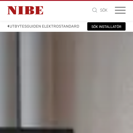
SÖK
UTBYTESGUIDEN ELEKTROSTANDARD
SÖK INSTALLATÖR