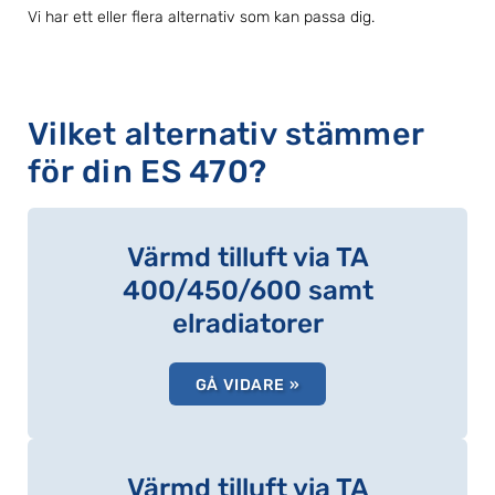
Vi har ett eller flera alternativ som kan passa dig.
Vilket alternativ stämmer
för din ES 470?
Värmd tilluft via TA
400/450/600 samt
elradiatorer
GÅ VIDARE »
Värmd tilluft via TA