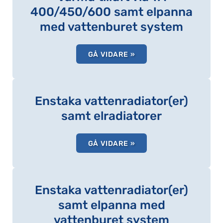
400/450/600 samt elpanna
med vattenburet system
GÅ VIDARE »
Enstaka vattenradiator(er)
samt elradiatorer
GÅ VIDARE »
Enstaka vattenradiator(er)
samt elpanna med
vattenburet system