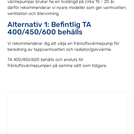
värmepumpar brukar ha en livslängd på cirka 15 - 20 år,
därför rekommenderar vi nyare modeller som ger varmvatten,
ventilation och återvinning.
Alternativ 1: Befintlig TA
400/450/600 behålls
Vi rekommenderar dig att välja en frånluftsvärmepump för
beredning av tappvarmvatten och radiator/golvvärme.
TA 400/450/600 behålls och ansluts till
frånluftsvärmepumpen på samma sätt som tidigare.