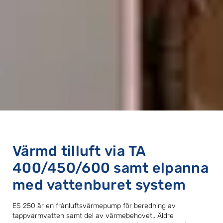
Värmd tilluft via TA
400/450/600 samt elpanna
med vattenburet system
ES 250 är en frånluftsvärmepump för beredning av
tappvarmvatten samt del av värmebehovet.. Äldre