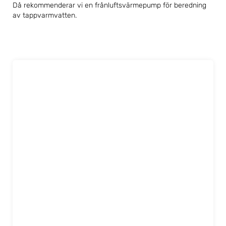
Då rekommenderar vi en frånluftsvärmepump för beredning
av tappvarmvatten.