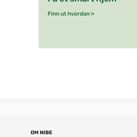
Finn ut hvordan »
OM NIBE