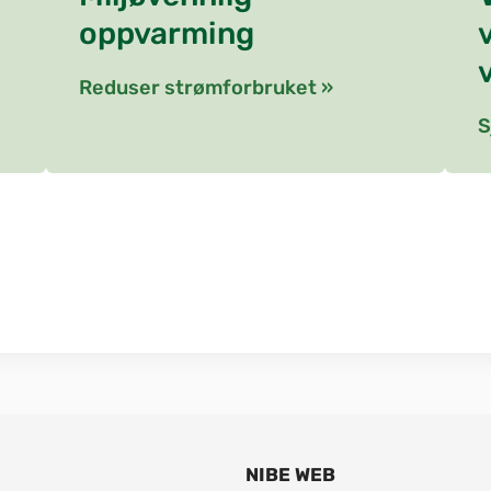
oppvarming
Reduser strømforbruket »
S
NIBE WEB