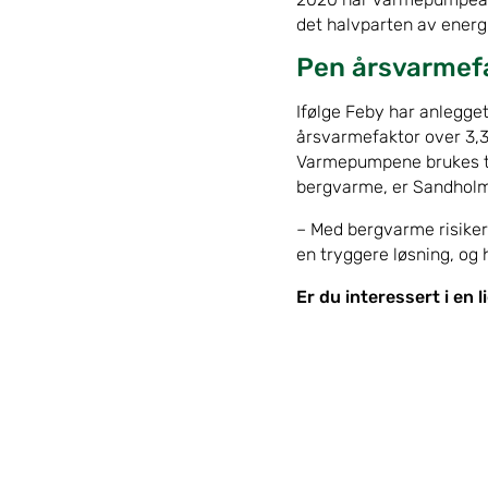
det halvparten av energ
Pen årsvarmef
Ifølge Feby har anlegget 
årsvarmefaktor over 3,3
Varmepumpene brukes ti
bergvarme, er Sandholm 
– Med bergvarme risikere
en tryggere løsning, og 
Er du interessert i en l