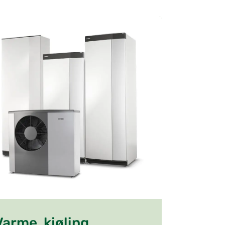
Varme, kjøling,