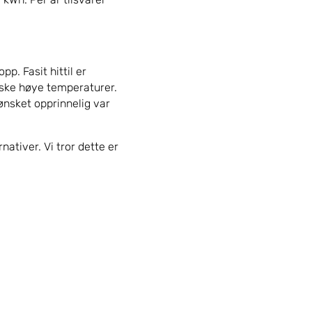
pp. Fasit hittil er
nske høye temperaturer.
nsket opprinnelig var
ativer. Vi tror dette er