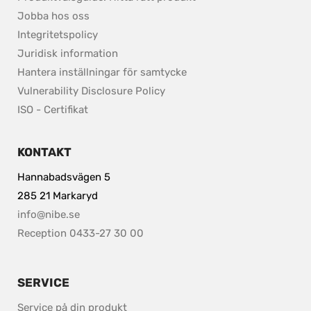
Jobba hos oss
Integritetspolicy
pdf, 37.8 kB.
Juridisk information
Hantera inställningar för samtycke
pdf, 153.9 kB.
Vulnerability Disclosure Policy
ISO - Certifikat
KONTAKT
Hannabadsvägen 5
285 21 Markaryd
info@nibe.se
Reception 0433-27 30 00
SERVICE
Service på din produkt