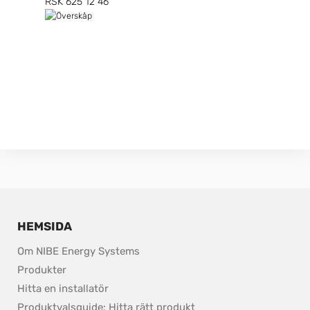
RSK 625 12 46
HEMSIDA
Om NIBE Energy Systems
Produkter
Hitta en installatör
Produktvalsguide: Hitta rätt produkt