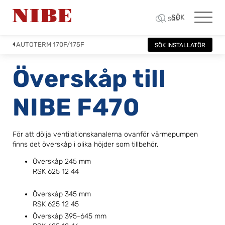
SÖK
SÖK
AUTOTERM 170F/175F
SÖK INSTALLATÖR
Överskåp till
NIBE F470
För att dölja ventilationskanalerna ovanför värmepumpen
finns det överskåp i olika höjder som tillbehör.
Överskåp 245 mm
RSK 625 12 44
Överskåp 345 mm
RSK 625 12 45
Överskåp 395-645 mm