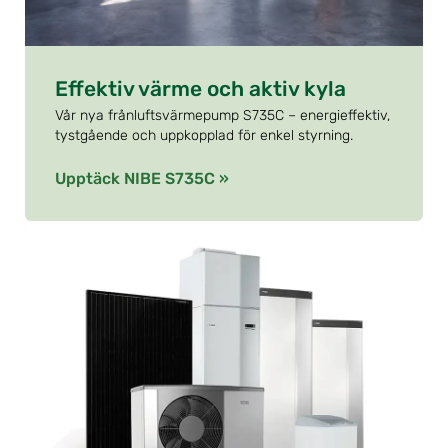
Effektiv värme och aktiv kyla
Vår nya frånluftsvärmepump S735C – energieffektiv,
tystgående och uppkopplad för enkel styrning.
Upptäck NIBE S735C »