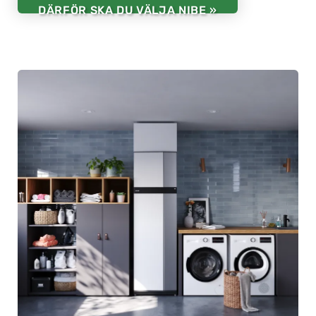
DÄRFÖR SKA DU VÄLJA NIBE »