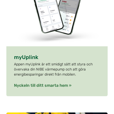
myUplink
Appen myUplink är ett smidigt sätt att styra och
övervaka din NIBE värmepump och att göra
energibesparingar direkt från mobilen.
Nyckeln till ditt smarta hem »