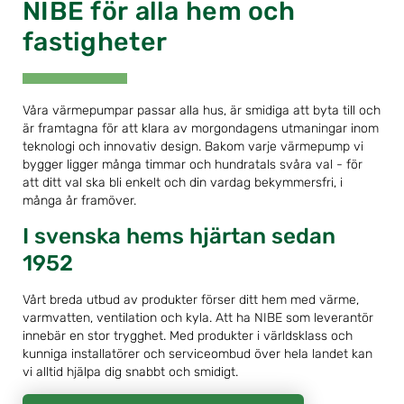
NIBE för alla hem och
fastigheter
Våra värmepumpar passar alla hus, är smidiga att byta till och
är framtagna för att klara av morgondagens utmaningar inom
teknologi och innovativ design. Bakom varje värmepump vi
bygger ligger många timmar och hundratals svåra val - för
att ditt val ska bli enkelt och din vardag bekymmersfri, i
många år framöver.
I svenska hems hjärtan sedan
1952
Vårt breda utbud av produkter förser ditt hem med värme,
varmvatten, ventilation och kyla. Att ha NIBE som leverantör
innebär en stor trygghet. Med produkter i världsklass och
kunniga installatörer och serviceombud över hela landet kan
vi alltid hjälpa dig snabbt och smidigt.