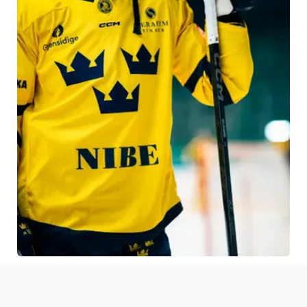
Allt börjar med bra