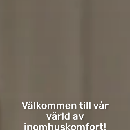
Välkommen till vår
värld av
inomhuskomfort!