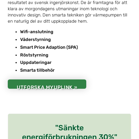
resultatet av svensk ingenjörskonst. De är framtagna för att
klara av morgondagens utmaningar inom teknologi och
innovativ design. Den smarta tekniken gör värmepumpen till
en naturlig del av ditt uppkopplade hem.
Wifi-anslutning
Väderstyrning
Smart Price Adaption (SPA)
Röststyrning
Uppdateringar
Smarta tillbehör
UTFORSKA MYUPLINK »
"Sänkte
energiförbrukningen 30%"