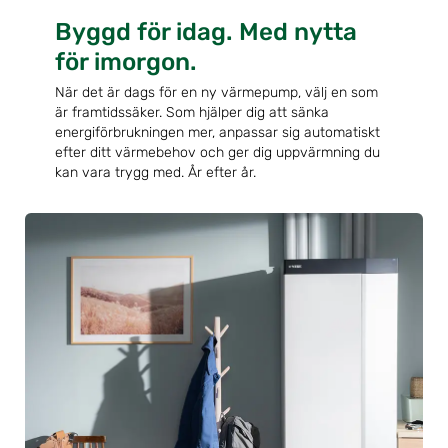
Byggd för idag. Med nytta
för imorgon.
När det är dags för en ny värmepump, välj en som
är framtidssäker. Som hjälper dig att sänka
energiförbrukningen mer, anpassar sig automatiskt
efter ditt värmebehov och ger dig uppvärmning du
kan vara trygg med. År efter år.