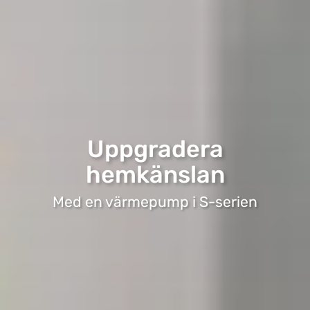
Uppgradera
hemkänslan
Med en värmepump i S-serien