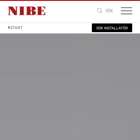
SÖK
START
SÖK INSTALLATÖR