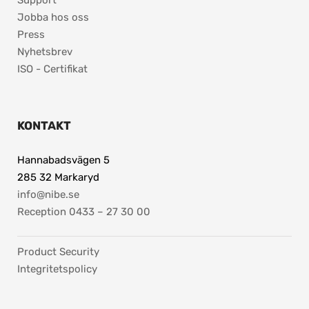
Jobba hos oss
Press
Nyhetsbrev
ISO - Certifikat
KONTAKT
Hannabadsvägen 5
285 32 Markaryd
info@nibe.se
Reception 0433 – 27 30 00
Product Security
Integritetspolicy