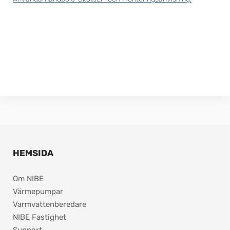
HEMSIDA
Om NIBE
Värmepumpar
Varmvattenberedare
NIBE Fastighet
Support