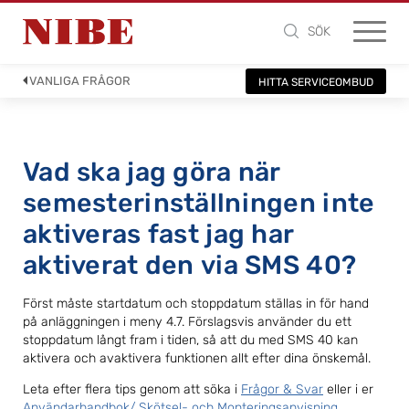
SÖK
VANLIGA FRÅGOR
HITTA SERVICEOMBUD
Vad ska jag göra när
semesterinställningen inte
aktiveras fast jag har
aktiverat den via SMS 40?
Först måste startdatum och stoppdatum ställas in för hand
på anläggningen i meny 4.7. Förslagsvis använder du ett
stoppdatum långt fram i tiden, så att du med SMS 40 kan
aktivera och avaktivera funktionen allt efter dina önskemål.
Leta efter flera tips genom att söka i
Frågor & Svar
eller i er
Användarhandbok/ Skötsel- och Monteringsanvisning.