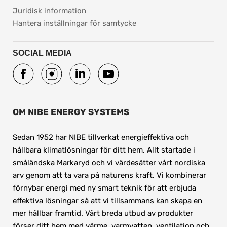
pdf, 37.8 kB.
Juridisk information
Hantera inställningar för samtycke
SOCIAL MEDIA
OM NIBE ENERGY SYSTEMS
Sedan 1952 har NIBE tillverkat energieffektiva och 
hållbara klimatlösningar för ditt hem. Allt startade i 
småländska Markaryd och vi värdesätter vårt nordiska 
arv genom att ta vara på naturens kraft. Vi kombinerar 
förnybar energi med ny smart teknik för att erbjuda 
effektiva lösningar så att vi tillsammans kan skapa en 
mer hållbar framtid. Vårt breda utbud av produkter 
förser ditt hem med värme, varmvatten, ventilation och 