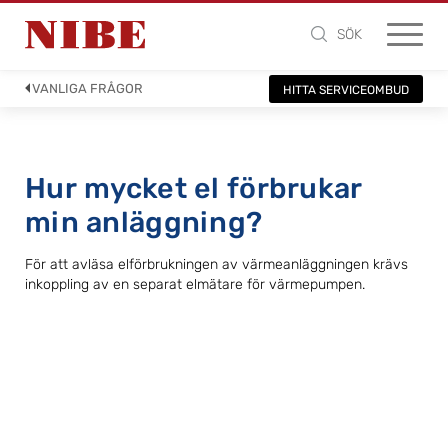
SÖK
VANLIGA FRÅGOR
HITTA SERVICEOMBUD
Hur mycket el förbrukar
min anläggning?
För att avläsa elförbrukningen av värmeanläggningen krävs
inkoppling av en separat elmätare för värmepumpen.