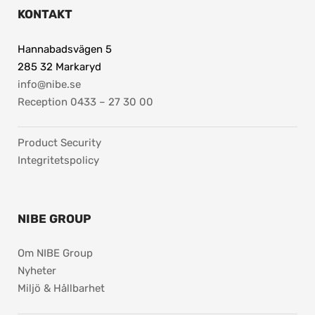
KONTAKT
Hannabadsvägen 5
285 32 Markaryd
info@nibe.se
Reception 0433 – 27 30 00
Product Security
Integritetspolicy
NIBE GROUP
Om NIBE Group
Nyheter
Miljö & Hållbarhet