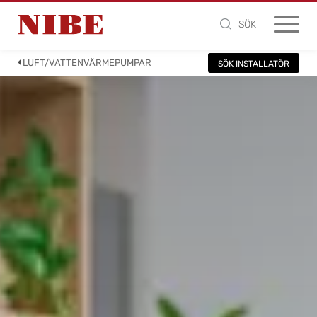
SÖK
LUFT/VATTENVÄRMEPUMPAR
SÖK INSTALLATÖR