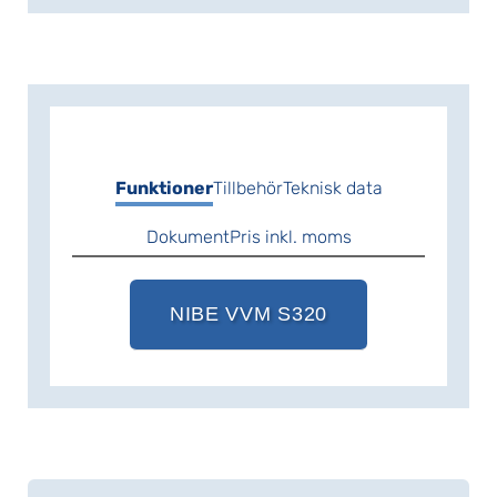
Funktioner
Tillbehör
Teknisk data
Dokument
Pris inkl. moms
NIBE VVM S320