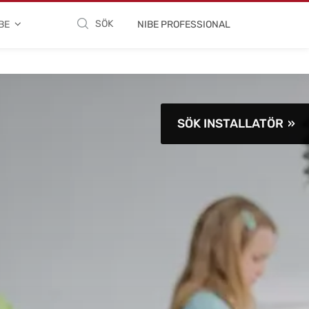
SÖK
BE
NIBE PROFESSIONAL
SÖK INSTALLATÖR