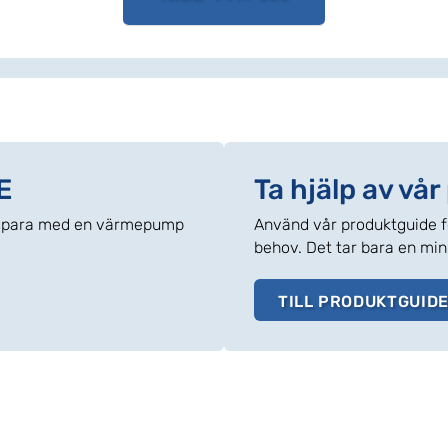
E
Ta hjälp av vå
n spara med en värmepump
Använd vår produktguide fö
behov. Det tar bara en min
TILL PRODUKTGUIDE