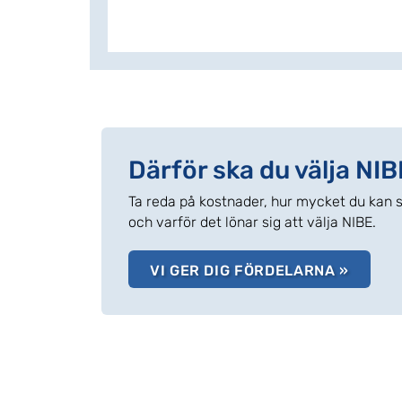
Därför ska du välja NIB
Ta reda på kostnader, hur mycket du ka
och varför det lönar sig att välja NIBE.
VI GER DIG FÖRDELARNA »