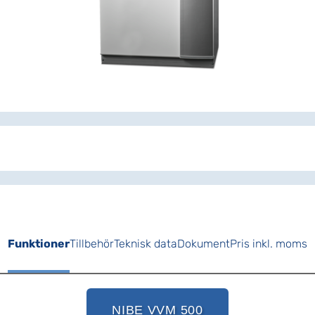
Funktioner
Tillbehör
Teknisk data
Dokument
Pris inkl. moms
NIBE VVM 500