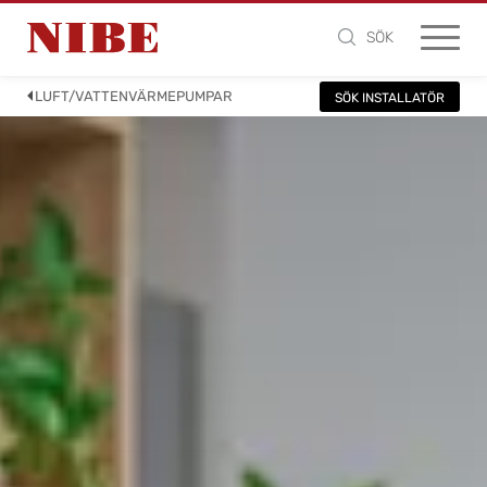
SÖK
LUFT/VATTENVÄRMEPUMPAR
SÖK INSTALLATÖR