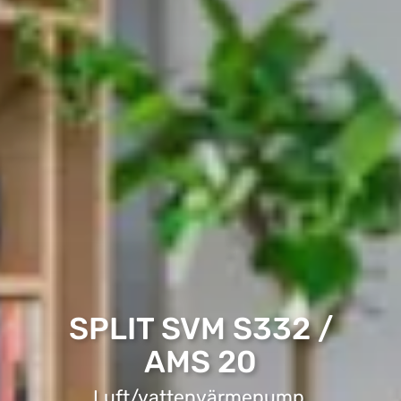
SPLIT SVM S332 /
AMS 20
Luft/vattenvärmepump.