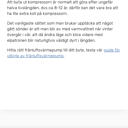
Att byta ut kompressorn är normalt att göra efter ungefär
halva livslängden, dvs ca 8-12 år, därför kan det vara bra att
ha lite extra koll på kompressorn.
Det vanligaste sättet som man brukar upptäcka att något
gått sönder är att man blir av med varmvattnet när vinter
övergår i vår, att då ändra läge och köra vidare med
elpatronen blir naturligtvis väldigt dyrt i längden.
Hitta rätt frånluftsvärmepump till ditt byte, testa vår
guide för
utbyte av frånluftsvärmepump.