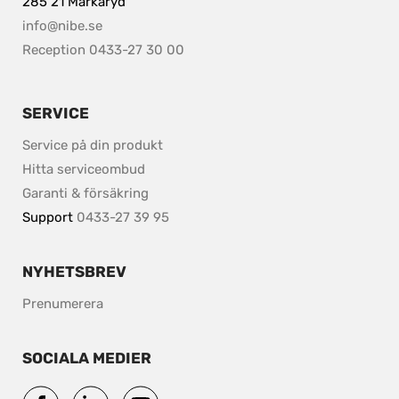
285 21 Markaryd
info@nibe.se
Reception 0433-27 30 00
SERVICE
Service på din produkt
Hitta serviceombud
Garanti & försäkring
Support 
0433-27 39 95
NYHETSBREV
Prenumerera
SOCIALA MEDIER