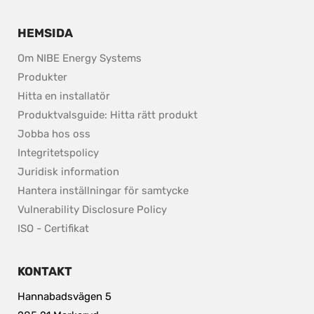
HEMSIDA
Om NIBE Energy Systems
Produkter
Hitta en installatör
Produktvalsguide: Hitta rätt produkt
Jobba hos oss
Integritetspolicy
pdf, 37.8 kB.
Juridisk information
Hantera inställningar för samtycke
pdf, 153.9 kB.
Vulnerability Disclosure Policy
ISO - Certifikat
KONTAKT
Hannabadsvägen 5