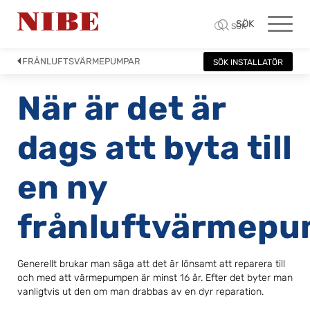
SÖK
SÖK
FRÅNLUFTSVÄRMEPUMPAR
SÖK INSTALLATÖR
När är det är
dags att byta till
en ny
frånluftvärmep
Generellt brukar man säga att det är lönsamt att reparera till
och med att värmepumpen är minst 16 år. Efter det byter man
vanligtvis ut den om man drabbas av en dyr reparation.